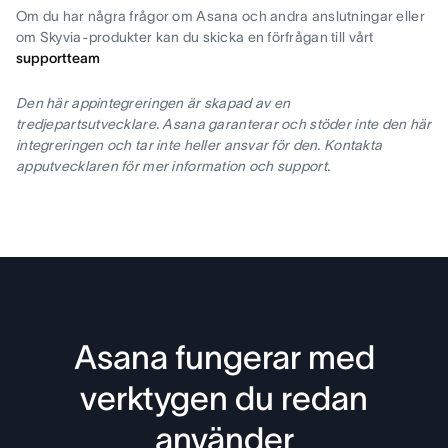
Om du har några frågor om Asana och andra anslutningar eller
om Skyvia-produkter kan du skicka en förfrågan till vårt
supportteam
Den här appintegreringen är skapad av en
tredjepartsutvecklare. Asana garanterar och stöder inte den här
integreringen och tar inte heller ansvar för den. Kontakta
apputvecklaren för mer information och support.
Asana fungerar med
verktygen du redan
använder