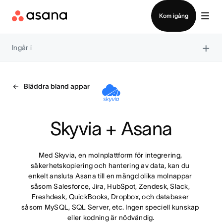
Kontakta försäljning
Kom igång
×
Ingår i
Bläddra bland appar
Skyvia + Asana
Med Skyvia, en molnplattform för integrering, 
säkerhetskopiering och hantering av data, kan du 
enkelt ansluta Asana till en mängd olika molnappar 
såsom Salesforce, Jira, HubSpot, Zendesk, Slack, 
Freshdesk, QuickBooks, Dropbox, och databaser 
såsom MySQL, SQL Server, etc. Ingen speciell kunskap 
eller kodning är nödvändig.