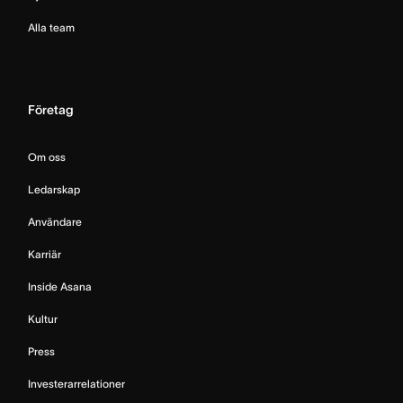
Alla team
Företag
Om oss
Ledarskap
Användare
Karriär
Inside Asana
Kultur
Press
Investerarrelationer