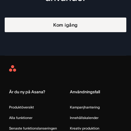
Kom igång
Asana
Home
Är du ny på Asana?
Användningsfall
Produktöversikt
Kampanjhantering
Alla funktioner
Innehållskalender
Senaste funktionslanseringen
Kreativ produktion