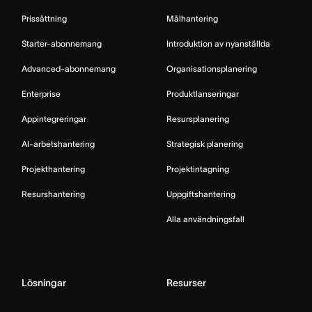
Prissättning
Målhantering
Starter-abonnemang
Introduktion av nyanställda
Advanced-abonnemang
Organisationsplanering
Enterprise
Produktlanseringar
Appintegreringar
Resursplanering
AI-arbetshantering
Strategisk planering
Projekthantering
Projektintagning
Resurshantering
Uppgiftshantering
Alla användningsfall
Lösningar
Resurser