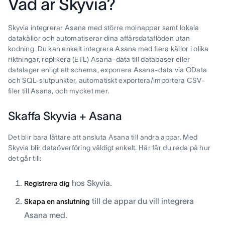
Vad är Skyvia?
Skyvia integrerar Asana med större molnappar samt lokala
datakällor och automatiserar dina affärsdataflöden utan
kodning. Du kan enkelt integrera Asana med flera källor i olika
riktningar, replikera (ETL) Asana-data till databaser eller
datalager enligt ett schema, exponera Asana-data via OData
och SQL-slutpunkter, automatiskt exportera/importera CSV-
filer till Asana, och mycket mer.
Skaffa Skyvia + Asana
Det blir bara lättare att ansluta Asana till andra appar. Med
Skyvia blir dataöverföring väldigt enkelt. Här får du reda på hur
det går till:
hos Skyvia.
Registrera dig
till de appar du vill integrera
Skapa en anslutning
Asana med.