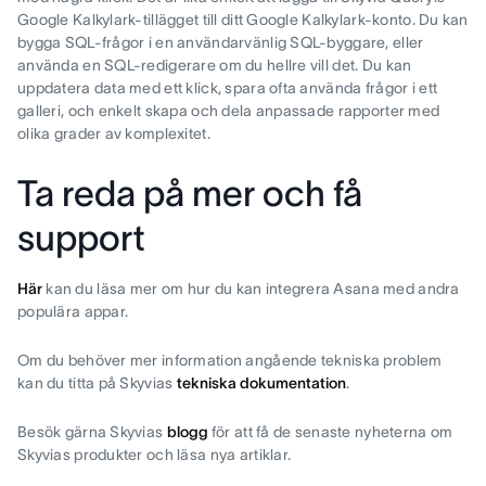
Google Kalkylark-tillägget till ditt Google Kalkylark-konto. Du kan
bygga SQL-frågor i en användarvänlig SQL-byggare, eller
använda en SQL-redigerare om du hellre vill det. Du kan
uppdatera data med ett klick, spara ofta använda frågor i ett
galleri, och enkelt skapa och dela anpassade rapporter med
olika grader av komplexitet.
Ta reda på mer och få
support
Här
kan du läsa mer om hur du kan integrera Asana med andra
populära appar.
Om du behöver mer information angående tekniska problem
kan du titta på Skyvias
tekniska dokumentation
.
Besök gärna Skyvias
blogg
för att få de senaste nyheterna om
Skyvias produkter och läsa nya artiklar.