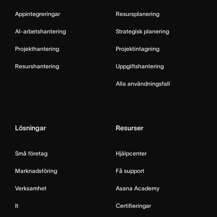
Appintegreringar
Resursplanering
AI-arbetshantering
Strategisk planering
Projekthantering
Projektintagning
Resurshantering
Uppgiftshantering
Alla användningsfall
Lösningar
Resurser
Små företag
Hjälpcenter
Marknadsföring
Få support
Verksamhet
Asana Academy
It
Certifieringar