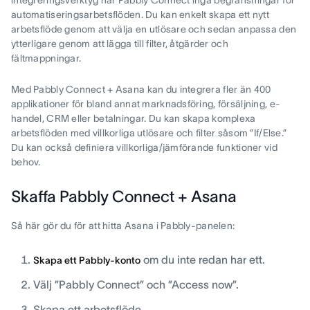
integreringsverktyg har Pabbly Connect inga begränsningar för
automatiseringsarbetsflöden. Du kan enkelt skapa ett nytt
arbetsflöde genom att välja en utlösare och sedan anpassa den
ytterligare genom att lägga till filter, åtgärder och
fältmappningar.
Med Pabbly Connect + Asana kan du integrera fler än 400
applikationer för bland annat marknadsföring, försäljning, e-
handel, CRM eller betalningar. Du kan skapa komplexa
arbetsflöden med villkorliga utlösare och filter såsom ”If/Else.”
Du kan också definiera villkorliga/jämförande funktioner vid
behov.
Skaffa Pabbly Connect + Asana
Så här gör du för att hitta Asana i Pabbly-panelen:
om du inte redan har ett.
Skapa ett Pabbly-konto
Välj ”Pabbly Connect” och ”Access now”.
Skapa ett arbetsflöde.