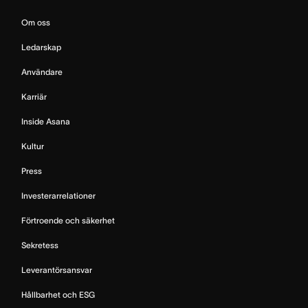
Om oss
Ledarskap
Användare
Karriär
Inside Asana
Kultur
Press
Investerarrelationer
Förtroende och säkerhet
Sekretess
Leverantörsansvar
Hållbarhet och ESG