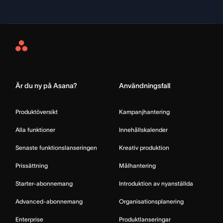
Asana
Home
Är du ny på Asana?
Användningsfall
Produktöversikt
Kampanjhantering
Alla funktioner
Innehållskalender
Senaste funktionslanseringen
Kreativ produktion
Prissättning
Målhantering
Starter-abonnemang
Introduktion av nyanställda
Advanced-abonnemang
Organisationsplanering
Enterprise
Produktlanseringar