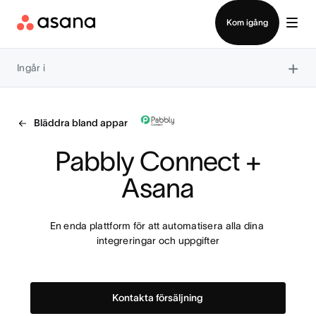
Kontakta försäljning
Kom igång
×
Ingår i
Bläddra bland appar
 Pabbly Connect + 
Asana
En enda plattform för att automatisera alla dina 
integreringar och uppgifter
Kontakta försäljning