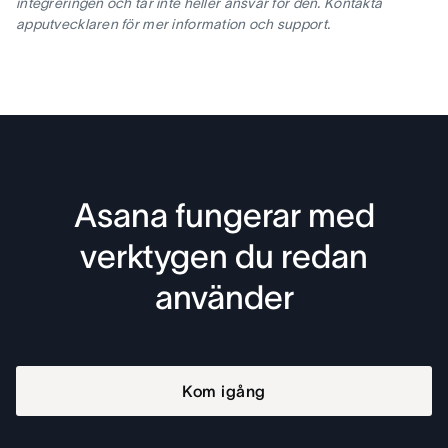
integreringen och tar inte heller ansvar för den. Kontakta
apputvecklaren för mer information och support.
Asana fungerar med
verktygen du redan
använder
Kom igång