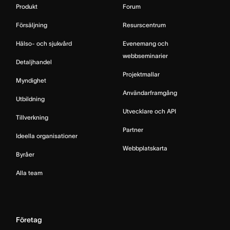
Produkt
Forum
Försäljning
Resurscentrum
Hälso- och sjukvård
Evenemang och
webbseminarier
Detaljhandel
Projektmallar
Myndighet
Användarframgång
Utbildning
Utvecklare och API
Tillverkning
Partner
Ideella organisationer
Webbplatskarta
Byråer
Alla team
Företag