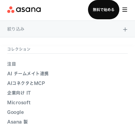
セールスチームに問い合わせる
無料で始める
×
絞り込み
コレクション
注目
AI チームメイト連携
AIコネクタとMCP
企業向け IT
Microsoft
Google
Asana 製