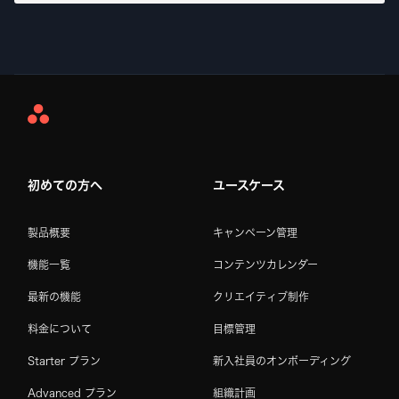
Asana
Home
初めての方へ
ユースケース
製品概要
キャンペーン管理
機能一覧
コンテンツカレンダー
最新の機能
クリエイティブ制作
料金について
目標管理
Starter プラン
新入社員のオンボーディング
Advanced プラン
組織計画