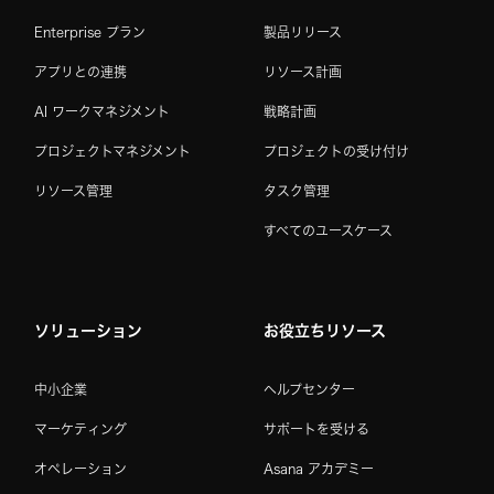
Enterprise プラン
製品リリース
アプリとの連携
リソース計画
AI ワークマネジメント
戦略計画
プロジェクトマネジメント
プロジェクトの受け付け
リソース管理
タスク管理
すべてのユースケース
ソリューション
お役立ちリソース
中小企業
ヘルプセンター
マーケティング
サポートを受ける
オペレーション
Asana アカデミー