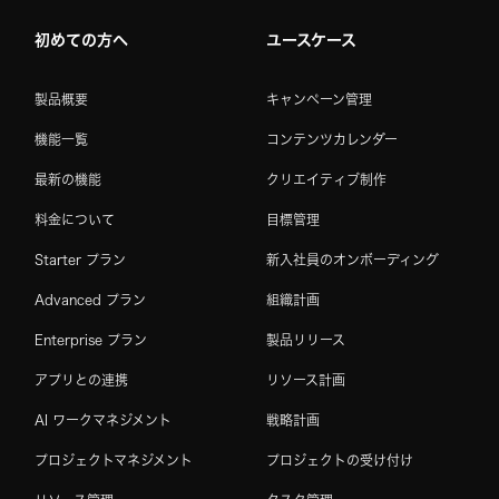
初めての方へ
ユースケース
製品概要
キャンペーン管理
機能一覧
コンテンツカレンダー
最新の機能
クリエイティブ制作
料金について
目標管理
Starter プラン
新入社員のオンボーディング
Advanced プラン
組織計画
Enterprise プラン
製品リリース
アプリとの連携
リソース計画
AI ワークマネジメント
戦略計画
プロジェクトマネジメント
プロジェクトの受け付け