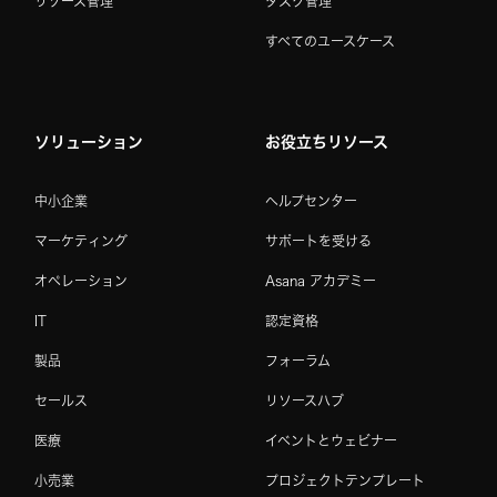
リソース管理
タスク管理
すべてのユースケース
ソリューション
お役立ちリソース
中小企業
ヘルプセンター
マーケティング
サポートを受ける
オペレーション
Asana アカデミー
IT
認定資格
製品
フォーラム
セールス
リソースハブ
医療
イベントとウェビナー
小売業
プロジェクトテンプレート