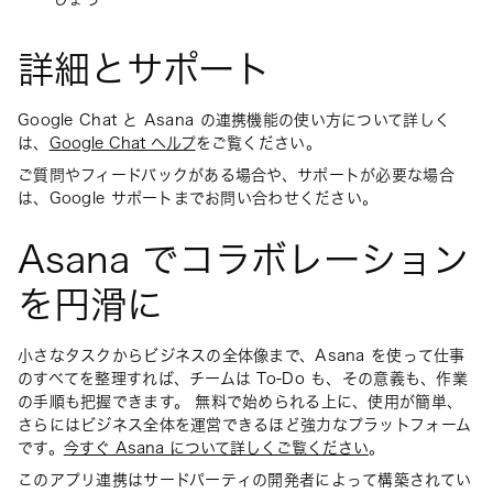
詳細とサポート
Google Chat と Asana の連携機能の使い方について詳しく
は、
Google Chat ヘルプ
をご覧ください。
ご質問やフィードバックがある場合や、サポートが必要な場合
は、Google サポートまでお問い合わせください。
Asana でコラボレーション
を円滑に
小さなタスクからビジネスの全体像まで、Asana を使って仕事
のすべてを整理すれば、チームは To-Do も、その意義も、作業
の手順も把握できます。 無料で始められる上に、使用が簡単、
さらにはビジネス全体を運営できるほど強力なプラットフォーム
です。
今すぐ Asana について詳しくご覧ください
。
このアプリ連携はサードパーティの開発者によって構築されてい