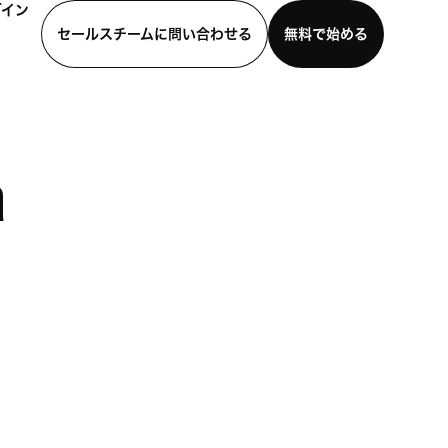
グイン
セールスチームに問い合わせる
無料で始める
わせる
デモを見る
モバイルアプリをダウンロード
a