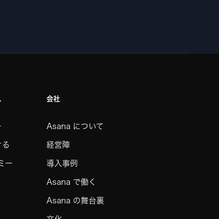
ス
会社
ー
Asana について
ける
経営陣
デミー
導入事例
Asana で働く
Asana の舞台裏