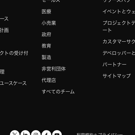
セールス
リソースハブ
医療
イベントとウ
ース
小売業
プロジェクト
計画
ート
政府
カスタマーサ
教育
クトの受け付
デベロッパーと 
製造
パートナー
非営利団体
理
サイトマップ
代理店
ユースケース
すべてのチーム