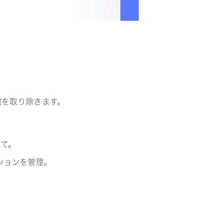
摩擦を取り除きます。
当て。
ションを管理。