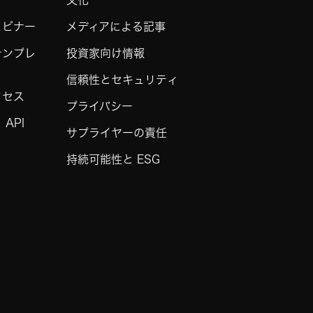
文化
ェビナー
メディアによる記事
テンプレ
投資家向け情報
信頼性とセキュリティ
クセス
プライバシー
API
サプライヤーの責任
持続可能性と ESG