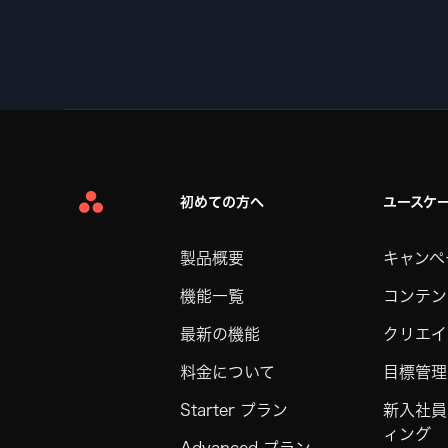
初めての方へ
ユースケ
Asana
Home
製品概要
キャンペ
機能一覧
コンテン
最新の機能
クリエイ
料金について
目標管理
Starter プラン
新入社員
ィング