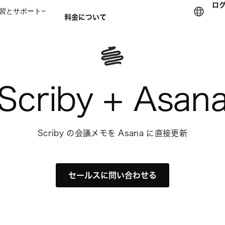
ロ
習とサポート
料金について
セールスチームに問い合
Scriby + Asan
Scriby の会議メモを Asana に直接更新
セールスに問い合わせる