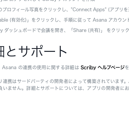
プロフィール写真をクリックし、"Connect Apps" (アプリを
able (有効化)」をクリックし、手順に従って Asana アカウ
iby ダッシュボードで会議を開き、「Share (共有)」 をクリ
細とサポート
y と Asana の連携の使用に関する詳細は
Scriby ヘルプページ
リ連携はサードパーティの開発者によって構築されています。A
負いません。詳細とサポートについては、アプリの開発者に