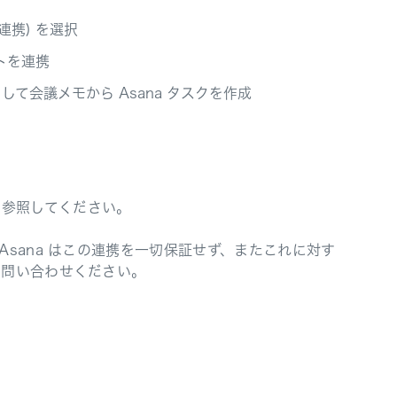
連携) を選択
ントを連携
ックして会議メモから Asana タスクを作成
を参照してください。
sana はこの連携を一切保証せず、またこれに対す
お問い合わせください。