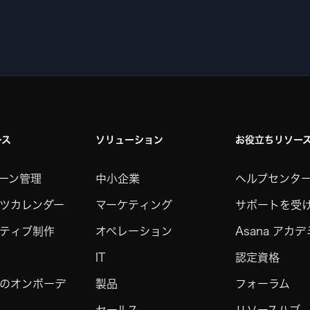
ース
ソリューション
お役立ちリソー
ーン管理
中小企業
ヘルプセンタ
ツカレンダー
マーケティング
サポートを受
ティブ制作
オペレーション
Asana アカ
IT
認定資格
のオンボーデ
製品
フォーラム