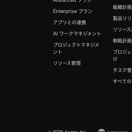
Advanced プラン
組織計画
Enterprise プラン
製品リリ
アプリとの連携
リソース
AI ワークマネジメント
戦略計画
プロジェクトマネジメ
ント
プロジェ
け
リソース管理
タスク管
すべての