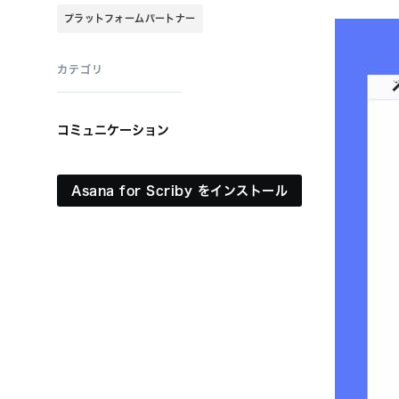
プラットフォームパートナー
カテゴリ
コミュニケーション
Asana for Scriby をインストール