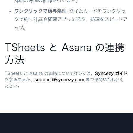
詳細な時間の記録を行います。
ワンクリックで給与処理
: タイムカードをワンクリッ
クで給与計算や経理アプリに送り、処理をスピードア
ップ。
TSheets と Asana の連携
方法
TSheets と Asana の連携について詳しくは、
Syncezy ガイド
を参照するか、
support@syncezy.com
までお問い合わせく
ださい。