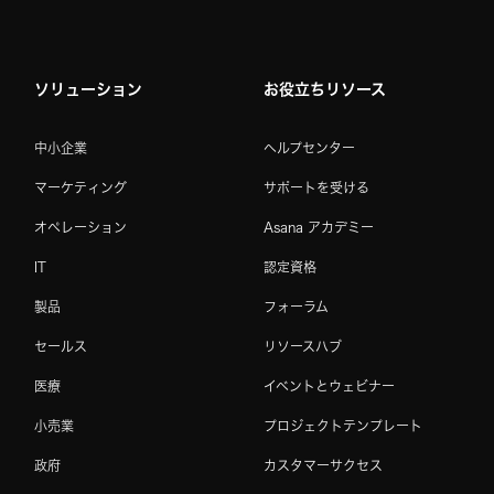
ソリューション
お役立ちリソース
中小企業
ヘルプセンター
マーケティング
サポートを受ける
オペレーション
Asana アカデミー
IT
認定資格
製品
フォーラム
セールス
リソースハブ
医療
イベントとウェビナー
小売業
プロジェクトテンプレート
政府
カスタマーサクセス