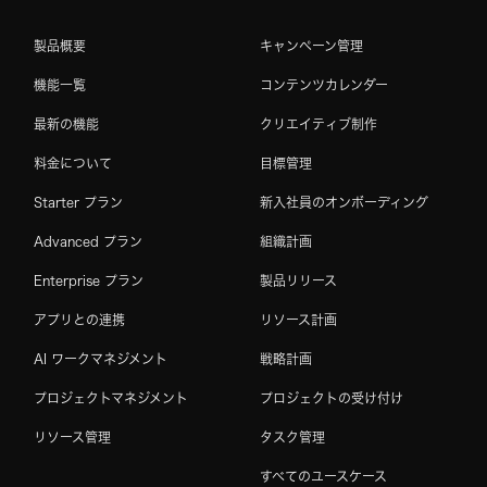
製品概要
キャンペーン管理
機能一覧
コンテンツカレンダー
最新の機能
クリエイティブ制作
料金について
目標管理
Starter プラン
新入社員のオンボーディング
Advanced プラン
組織計画
Enterprise プラン
製品リリース
アプリとの連携
リソース計画
AI ワークマネジメント
戦略計画
プロジェクトマネジメント
プロジェクトの受け付け
リソース管理
タスク管理
すべてのユースケース