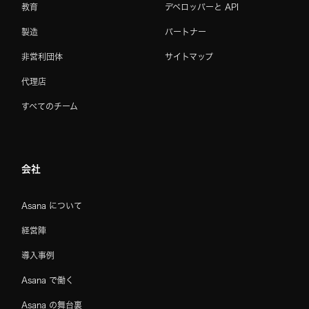
教育
デベロッパーと API
製造
パートナー
非営利団体
サイトマップ
代理店
すべてのチーム
会社
Asana について
経営陣
導入事例
Asana で働く
Asana の舞台裏