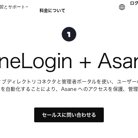
ロ
習とサポート
料金について
セールスチームに問い合
neLogin + Asa
アクティブディレクトリコネクタと管理者ポータルを使い、ユーザ
を自動化することにより、Asane へのアクセスを保護、管
セールスに問い合わせる