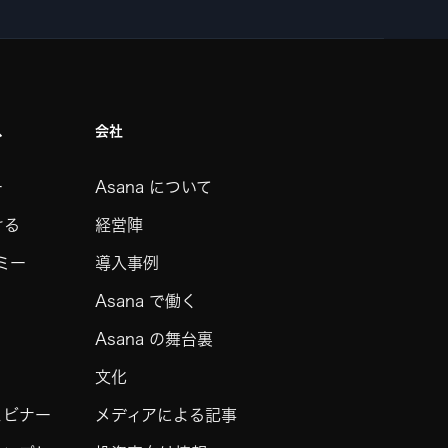
ス
会社
ー
Asana について
ける
経営陣
デミー
導入事例
Asana で働く
Asana の舞台裏
文化
ェビナー
メディアによる記事