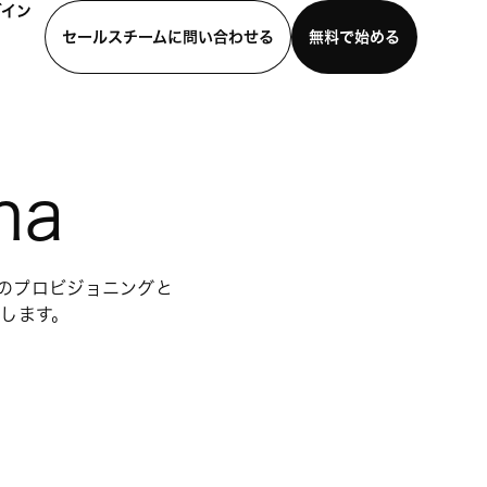
グイン
セールスチームに問い合わせる
無料で始める
わせる
デモを見る
モバイルアプリをダウンロード
na
ーのプロビジョニングと
理します。