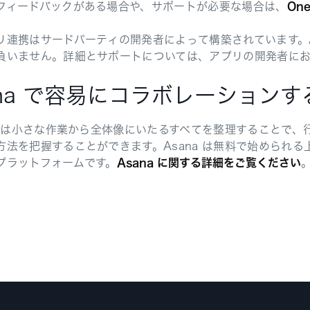
フィードバックがある場合や、サポートが必要な場合は、
On
リ連携はサードパーティの開発者によって構築されています。A
負いません。詳細とサポートについては、アプリの開発者に
ana で容易にコラボレーションす
a では小さな作業から全体像にいたるすべてを整理することで
方法を把握することができます。Asana は無料で始められ
プラットフォームです。
Asana に関する詳細をご覧ください