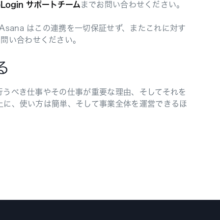
eLogin サポートチーム
までお問い合わせください。
sana はこの連携を一切保証せず、またこれに対す
お問い合わせください。
る
、行うべき仕事やその仕事が重要な理由、そしてそれを
る上に、使い方は簡単、そして事業全体を運営できるほ
。