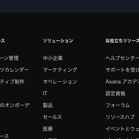
ース
ソリューション
お役立ちリソー
ーン管理
中小企業
ヘルプセンタ
ツカレンダー
マーケティング
サポートを受
ティブ制作
オペレーション
Asana アカ
IT
認定資格
のオンボーデ
製品
フォーラム
セールス
リソースハブ
医療
イベントとウ
ース