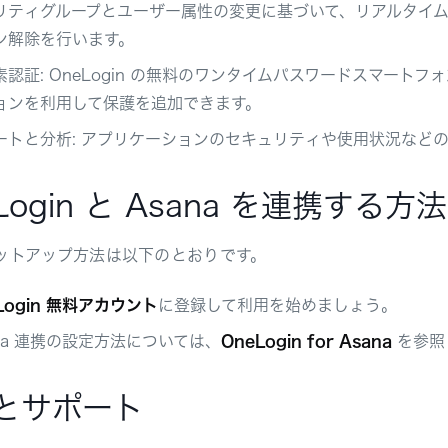
リティグループとユーザー属性の変更に基づいて、リアルタイムで
ン解除を行います。
素認証: OneLogin の無料のワンタイムパスワードスマー
ョンを利用して保護を追加できます。
ートと分析: アプリケーションのセキュリティや使用状況など
Login と Asana を連携する方法
ットアップ方法は以下のとおりです。
Login 無料アカウント
に登録して利用を始めましょう。
ana 連携の設定方法については、
OneLogin for Asana
を参照
とサポート