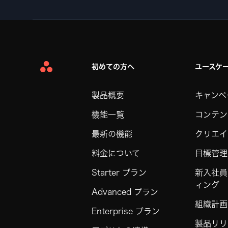
初めての方へ
ユースケ
Asana
Home
製品概要
キャンペ
機能一覧
コンテン
最新の機能
クリエイ
料金について
目標管理
Starter プラン
新入社員
ィング
Advanced プラン
組織計画
Enterprise プラン
製品リリ