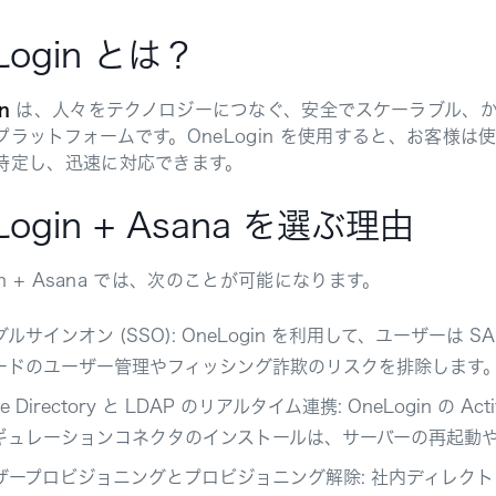
Login とは？
n
は、人々をテクノロジーにつなぐ、安全でスケーラブル、か
プラットフォームです。OneLogin を使用すると、お客様
特定し、迅速に対応できます。
Login + Asana を選ぶ理由
gin + Asana では、次のことが可能になります。
ルサインオン (SSO): OneLogin を利用して、ユーザーは S
ードのユーザー管理やフィッシング詐欺のリスクを排除します
ive Directory と LDAP のリアルタイム連携: OneLogin の A
ギュレーションコネクタのインストールは、サーバーの再起動
ザープロビジョニングとプロビジョニング解除: 社内ディレクトリ、