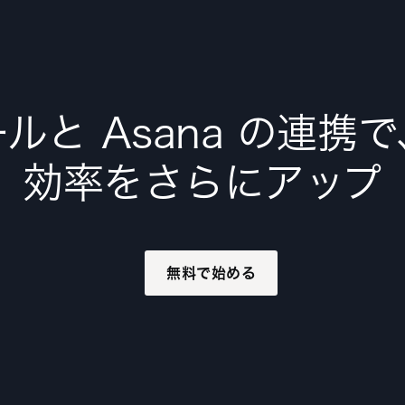
ルと Asana の連携
効率をさらにアップ
無料で始める