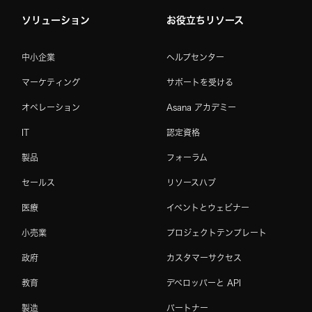
ソリューション
お役立ちリソース
中小企業
ヘルプセンター
マーケティング
サポートを受ける
オペレーション
Asana アカデミー
IT
認定資格
製品
フォーラム
セールス
リソースハブ
医療
イベントとウェビナー
小売業
プロジェクトテンプレート
政府
カスタマーサクセス
教育
デベロッパーと API
製造
パートナー