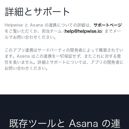
詳細とサポート
Helpwise と Asana の連携についての詳細は、
サポートページ
をご覧いただくか、担当チーム (
help@helpwise.io
) までメー
ルでお問い合わせください。
このアプリ連携はサードパーティの開発者によって構築されてい
ます。Asana はこの連携を一切保証せず、またこれに対する責
任を負いません。詳細とサポートについては、アプリの開発者に
お問い合わせください。
既存ツールと Asana の連