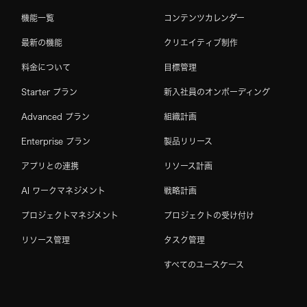
機能一覧
コンテンツカレンダー
最新の機能
クリエイティブ制作
料金について
目標管理
Starter プラン
新入社員のオンボーディング
Advanced プラン
組織計画
Enterprise プラン
製品リリース
アプリとの連携
リソース計画
AI ワークマネジメント
戦略計画
プロジェクトマネジメント
プロジェクトの受け付け
リソース管理
タスク管理
すべてのユースケース