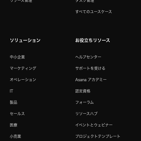
リソース管理
タスク管理
すべてのユースケース
ソリューション
お役立ちリソース
中小企業
ヘルプセンター
マーケティング
サポートを受ける
オペレーション
Asana アカデミー
IT
認定資格
製品
フォーラム
セールス
リソースハブ
医療
イベントとウェビナー
小売業
プロジェクトテンプレート