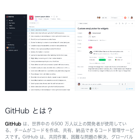
GitHub とは？
GitHub
は、世界中の 6500 万人以上の開発者が使用してい
る、チームがコードを作成、共有、納品できるコード管理サービ
スです。GitHub は、共同作業、困難な問題の解決、グローバル