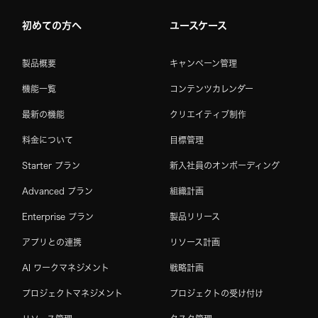
初めての方へ
ユースケース
製品概要
キャンペーン管理
機能一覧
コンテンツカレンダー
最新の機能
クリエイティブ制作
料金について
目標管理
Starter プラン
新入社員のオンボーディング
Advanced プラン
組織計画
Enterprise プラン
製品リリース
アプリとの連携
リソース計画
AI ワークマネジメント
戦略計画
プロジェクトマネジメント
プロジェクトの受け付け