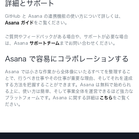
詳細とサポート
GitHub と Asana の連携機能の使い方について詳しくは、
Asana ガイド
をご覧ください。
ご質問やフィードバックがある場合や、サポートが必要な場合
は、Asana
サポートチーム
までお問い合わせください。
Asana で容易にコラボレーションする
Asana では小さな作業から全体像にいたるすべてを整理するこ
とで、行うべき仕事やその仕事が重要な理由、そしてそれを達成
する方法を把握することができます。Asana は無料で始められ
る上に、使い方は簡単、そして事業全体を運営できるほど強力な
プラットフォームです。Asana に関する詳細は
こちら
をご覧く
ださい。