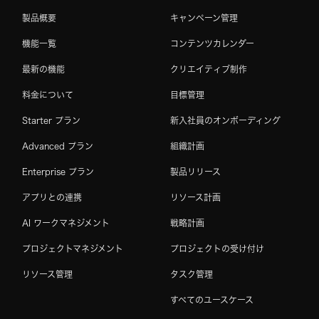
製品概要
キャンペーン管理
機能一覧
コンテンツカレンダー
最新の機能
クリエイティブ制作
料金について
目標管理
Starter プラン
新入社員のオンボーディング
Advanced プラン
組織計画
Enterprise プラン
製品リリース
アプリとの連携
リソース計画
AI ワークマネジメント
戦略計画
プロジェクトマネジメント
プロジェクトの受け付け
リソース管理
タスク管理
すべてのユースケース