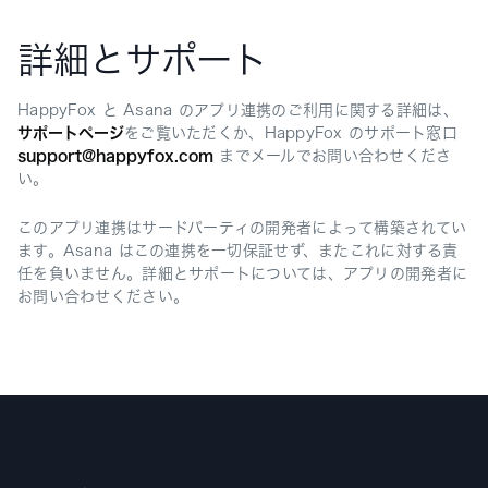
詳細とサポート
HappyFox と Asana のアプリ連携のご利用に関する詳細は、
サポートページ
をご覧いただくか、HappyFox のサポート窓口
support@happyfox.com
までメールでお問い合わせくださ
い。
このアプリ連携はサードパーティの開発者によって構築されてい
ます。Asana はこの連携を一切保証せず、またこれに対する責
任を負いません。詳細とサポートについては、アプリの開発者に
お問い合わせください。