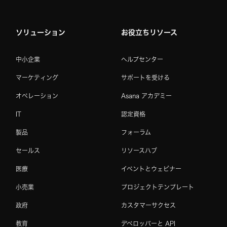
ソリューション
お役立ちリソース
中小企業
ヘルプセンター
マーケティング
サポートを受ける
オペレーション
Asana アカデミー
IT
認定資格
製品
フォーラム
セールス
リソースハブ
医療
イベントとウェビナー
小売業
プロジェクトテンプレート
政府
カスタマーサクセス
教育
デベロッパーと API