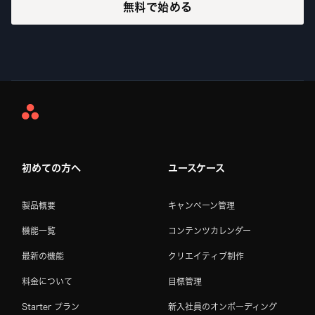
無料で始める
Asana
Home
初めての方へ
ユースケース
製品概要
キャンペーン管理
機能一覧
コンテンツカレンダー
最新の機能
クリエイティブ制作
料金について
目標管理
Starter プラン
新入社員のオンボーディング