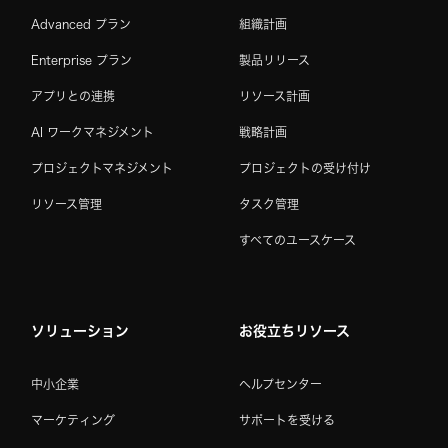
Advanced プラン
組織計画
Enterprise プラン
製品リリース
アプリとの連携
リソース計画
AI ワークマネジメント
戦略計画
プロジェクトマネジメント
プロジェクトの受け付け
リソース管理
タスク管理
すべてのユースケース
ソリューション
お役立ちリソース
中小企業
ヘルプセンター
マーケティング
サポートを受ける