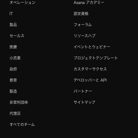
オペレーション
Asana アカデミー
IT
認定資格
製品
フォーラム
セールス
リソースハブ
医療
イベントとウェビナー
小売業
プロジェクトテンプレート
政府
カスタマーサクセス
教育
デベロッパーと API
製造
パートナー
非営利団体
サイトマップ
代理店
すべてのチーム