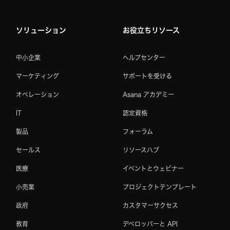
ソリューション
お役立ちリソース
中小企業
ヘルプセンター
マーケティング
サポートを受ける
オペレーション
Asana アカデミー
IT
認定資格
製品
フォーラム
セールス
リソースハブ
医療
イベントとウェビナー
小売業
プロジェクトテンプレート
政府
カスタマーサクセス
教育
デベロッパーと API