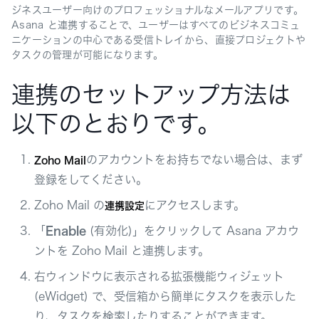
ジネスユーザー向けのプロフェッショナルなメールアプリです。
Asana と連携することで、ユーザーはすべてのビジネスコミュ
ニケーションの中心である受信トレイから、直接プロジェクトや
タスクの管理が可能になります。
連携のセットアップ方法は
以下のとおりです。
のアカウントをお持ちでない場合は、まず
Zoho Mail
登録をしてください。
Zoho Mail の
にアクセスします。
連携設定
「
Enable
(有効化)」をクリックして Asana アカウ
ントを Zoho Mail と連携します。
右ウィンドウに表示される拡張機能ウィジェット
(eWidget) で、受信箱から簡単にタスクを表示した
り、タスクを検索したりすることができます。