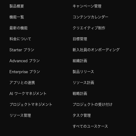
製品概要
キャンペーン管理
機能一覧
コンテンツカレンダー
最新の機能
クリエイティブ制作
料金について
目標管理
Starter プラン
新入社員のオンボーディング
Advanced プラン
組織計画
Enterprise プラン
製品リリース
アプリとの連携
リソース計画
AI ワークマネジメント
戦略計画
プロジェクトマネジメント
プロジェクトの受け付け
リソース管理
タスク管理
すべてのユースケース