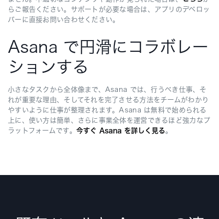
らご報告ください。サポートが必要な場合は、アプリのデベロッ
パーに直接お問い合わせください。
Asana で円滑にコラボレー
ションする
小さなタスクから全体像まで、Asana では、行うべき仕事、そ
れが重要な理由、そしてそれを完了させる方法をチームがわかり
やすいように仕事が整理されます。Asana は無料で始められる
上に、使い方は簡単、さらに事業全体を運営できるほど強力なプ
ラットフォームです。
今すぐ Asana を詳しく見る
。