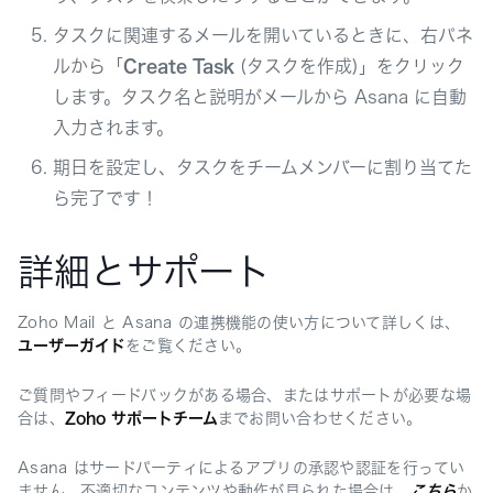
タスクに関連するメールを開いているときに、右パネ
ルから「
Create Task
(タスクを作成)」をクリック
します。タスク名と説明がメールから Asana に自動
入力されます。
期日を設定し、タスクをチームメンバーに割り当てた
ら完了です！
詳細とサポート
Zoho Mail と Asana の連携機能の使い方について詳しくは、
ユーザーガイド
をご覧ください。
ご質問やフィードバックがある場合、またはサポートが必要な場
合は、
Zoho サポートチーム
までお問い合わせください。
Asana はサードパーティによるアプリの承認や認証を行ってい
ません。不適切なコンテンツや動作が見られた場合は、
こちら
か