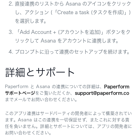
直接連携のリストから Asana のアイコンをクリック
し、アクション (「Create a task (タスクを作成)」)
を選択します。
「Add Account + (アカウントを追加)」ボタンをク
リックして Asana をアカウントに連携します。
プロンプトに沿って連携のセットアップを続けます。
詳細とサポート
Paperform と Asana の連携についての詳細は、
Paperform
サポートページ
をご覧いただくか、
support@paperform.co
までメールでお問い合わせください。
このアプリ連携はサードパーティの開発者によって構築されてい
ます。Asana はこの連携を一切保証せず、またこれに対する責
任を負いません。詳細とサポートについては、アプリの開発者に
お問い合わせください。