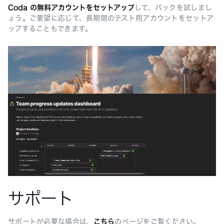
Coda の無料アカウントをセットアップ
して、パックを試しまし
ょう。ご要望に応じて、長期間のテスト用アカウントをセットア
ップすることもできます。
サポート
サポートが必要な場合は、
こちら
のページをご覧ください。