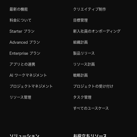
最新の機能
クリエイティブ制作
料金について
目標管理
Starter プラン
新入社員のオンボーディング
Advanced プラン
組織計画
Enterprise プラン
製品リリース
アプリとの連携
リソース計画
AI ワークマネジメント
戦略計画
プロジェクトマネジメント
プロジェクトの受け付け
リソース管理
タスク管理
すべてのユースケース
ソリューション
お役立ちリソース