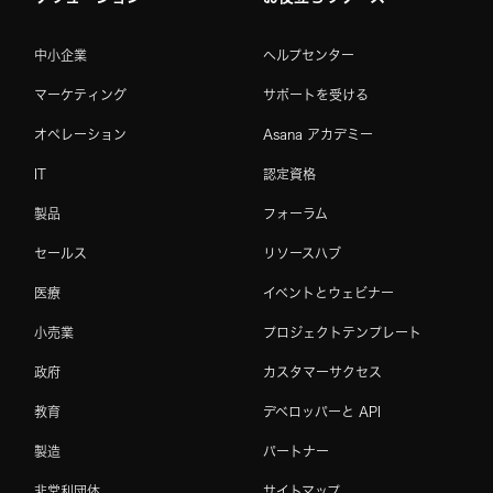
中小企業
ヘルプセンター
マーケティング
サポートを受ける
オペレーション
Asana アカデミー
IT
認定資格
製品
フォーラム
セールス
リソースハブ
医療
イベントとウェビナー
小売業
プロジェクトテンプレート
政府
カスタマーサクセス
教育
デベロッパーと API
製造
パートナー
非営利団体
サイトマップ