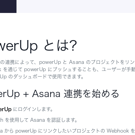
werUp とは?
 との連携によって、powerUp と Asana のプロジェクトを
ook を通じて powerUp にプッシュすることも、ユーザ
erUp のダッシュボードで使用できます。
erUp + Asana 連携を始める
erUp
にログインします。
th を使用して Asana を認証します。
na から powerUp にリンクしたいプロジェクトの Webhoo