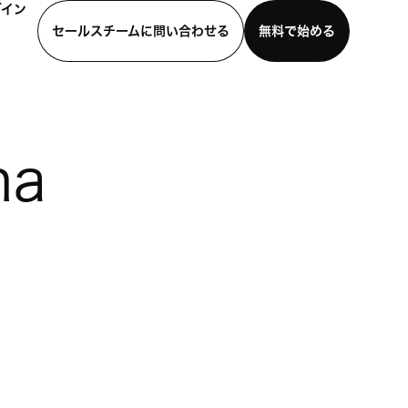
グイン
セールスチームに問い合わせる
無料で始める
わせる
デモを見る
モバイルアプリをダウンロード
na