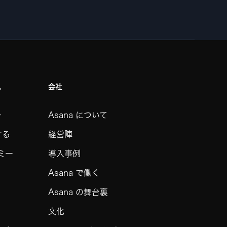
ス
会社
ー
Asana について
ける
経営陣
デミー
導入事例
Asana で働く
Asana の舞台裏
文化