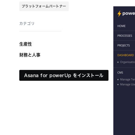
プラットフォームパートナー
カテゴリ
生産性
財務と人事
Asana for powerUp をインストール