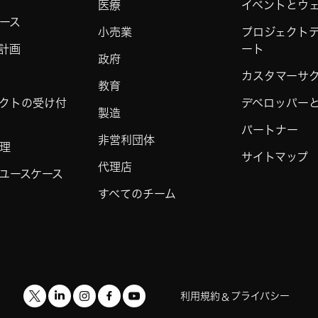
医療
イベントとウ
ース
小売業
プロジェクト
計画
ート
政府
カスタマーサ
教育
クトの受け付
デベロッパーと 
製造
パートナー
非営利団体
理
サイトマップ
代理店
ユースケース
すべてのチーム
利用規約
プライバシー
&