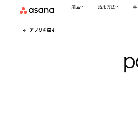
製品
活用方法
学
アプリを探す
p