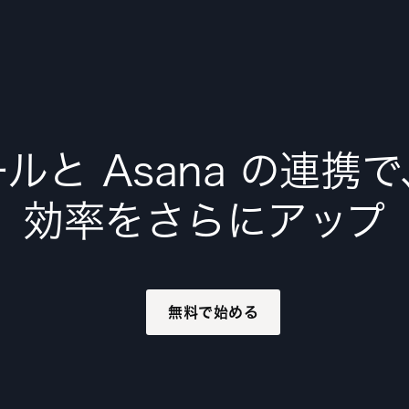
ルと Asana の連携
効率をさらにアップ
無料で始める