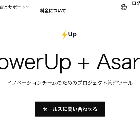
ロ
習とサポート
料金について
セールスチームに問い合
owerUp + Asa
イノベーションチームのためのプロジェクト管理ツール
セールスに問い合わせる