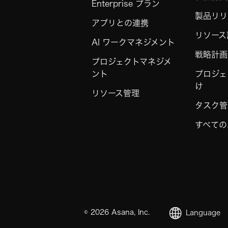
Enterprise プラン
製品リリ
アプリとの連携
リソース
AI ワークマネジメント
戦略計画
プロジェクトマネジメ
ント
プロジェ
け
リソース管理
タスク管
すべての
©
2026
Asana, Inc.
Language