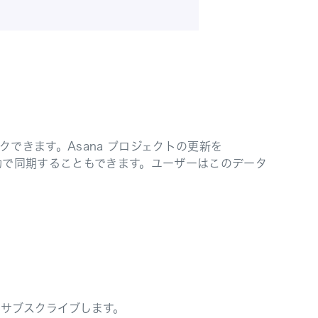
リンクできます。Asana プロジェクトの更新を
ーが手動で同期することもできます。ユーザーはこのデータ
k をサブスクライブします。