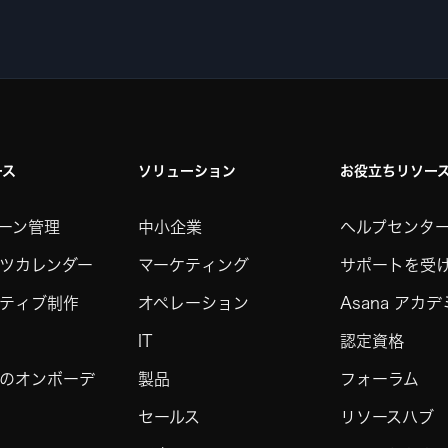
ース
ソリューション
お役立ちリソー
ーン管理
中小企業
ヘルプセンタ
ツカレンダー
マーケティング
サポートを受
ティブ制作
オペレーション
Asana アカ
IT
認定資格
のオンボーデ
製品
フォーラム
セールス
リソースハブ