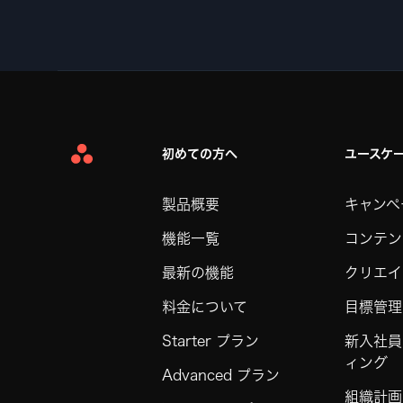
初めての方へ
ユースケ
Asana
Home
製品概要
キャンペ
機能一覧
コンテン
最新の機能
クリエイ
料金について
目標管理
Starter プラン
新入社員
ィング
Advanced プラン
組織計画