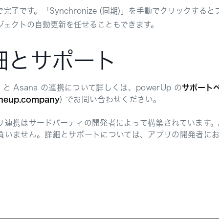
で完了です。「Synchronize (同期)」を手動でクリックする
ジェクトの自動更新を任せることもできます。
細とサポート
p と Asana の連携について詳しくは、powerUp の
サポート
neup.company
) でお問い合わせください。
リ連携はサードパーティの開発者によって構築されています。A
負いません。詳細とサポートについては、アプリの開発者に