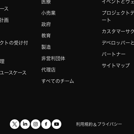
医療
イベントとウ
ース
小売業
プロジェクト
計画
ート
政府
カスタマーサ
教育
クトの受け付
デベロッパーと 
製造
パートナー
非営利団体
理
サイトマップ
代理店
ユースケース
すべてのチーム
利用規約
プライバシー
&