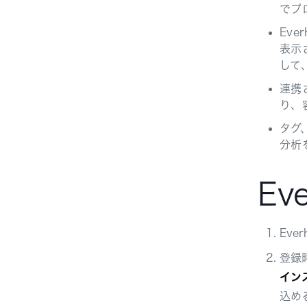
でプ
Ev
表示
して
連携
り、
タグ
分析
Ev
Eve
登録
イン
込め