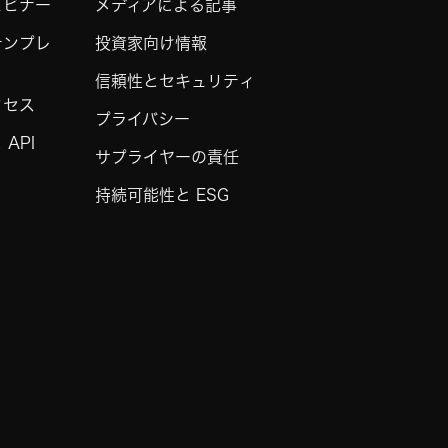
ェビナー
メディアによる記事
テンプレ
投資家向け情報
信頼性とセキュリティ
クセス
プライバシー
API
サプライヤーの責任
持続可能性と ESG