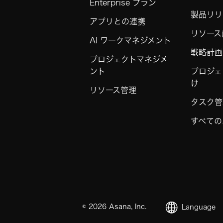
Enterprise プラン
製品リリ
アプリとの連携
リソース
AI ワークマネジメント
戦略計画
プロジェクトマネジメ
ント
プロジェ
け
リソース管理
タスク管
すべての
©
2026
Asana, Inc.
Language