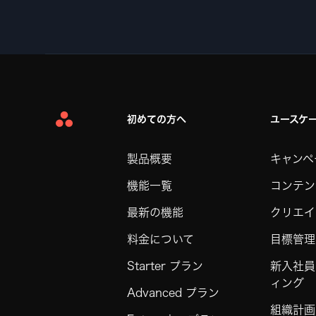
初めての方へ
ユースケ
Asana
Home
製品概要
キャンペ
機能一覧
コンテン
最新の機能
クリエイ
料金について
目標管理
Starter プラン
新入社員
ィング
Advanced プラン
組織計画