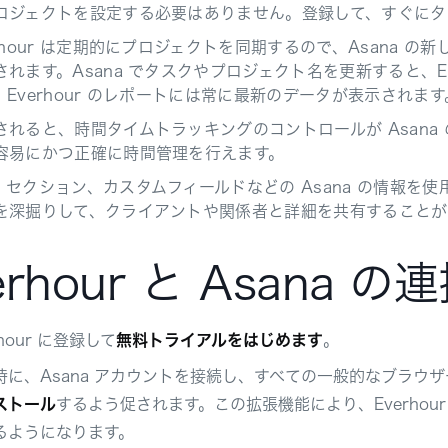
ロジェクトを設定する必要はありません。登録して、すぐにタ
erhour は定期的にプロジェクトを同期するので、Asana の新
されます。Asana でタスクやプロジェクト名を更新すると、E
、Everhour のレポートには常に最新のデータが表示されます
されると、時間タイムトラッキングのコントロールが Asan
容易にかつ正確に時間管理を行えます。
、セクション、カスタムフィールドなどの Asana の情報を使用
を深掘りして、クライアントや関係者と詳細を共有することが
erhour と Asana
rhour に登録して
無料トライアルをはじめます
。
時に、Asana アカウントを接続し、すべての一般的なブラウ
ストール
するよう促されます。この拡張機能により、Everhour
るようになります。