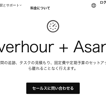
ロ
習とサポート
料金について
セールスチームに問い合
verhour + Asa
間の追跡、タスクの見積もり、固定費や定期予算のセットアップ
ら離れることなく行えます。
セールスに問い合わせる