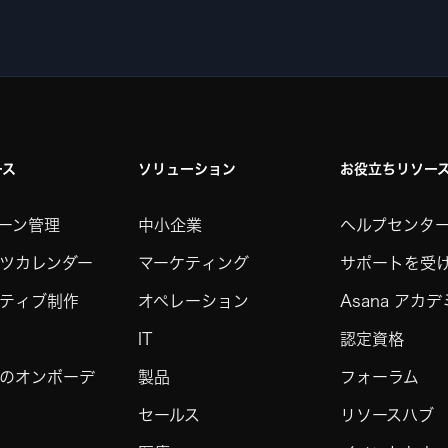
ース
ソリューション
お役立ちリソー
ーン管理
中小企業
ヘルプセンタ
ツカレンダー
マーケティング
サポートを受
ティブ制作
オペレーション
Asana アカ
IT
認定資格
のオンボーデ
製品
フォーラム
セールス
リソースハブ