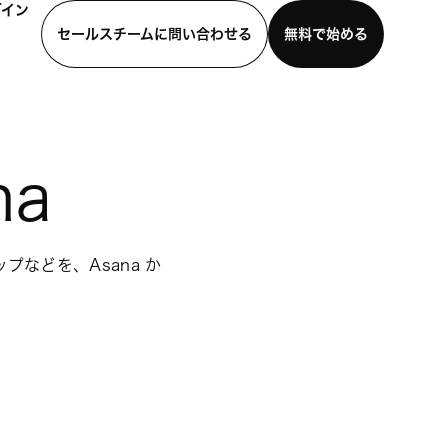
グイン
セールスチームに問い合わせる
無料で始める
わせる
デモを見る
モバイルアプリをダウンロード
na
などを、Asana か