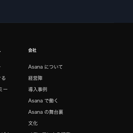
ス
会社
ー
Asana について
ける
経営陣
デミー
導入事例
Asana で働く
Asana の舞台裏
文化