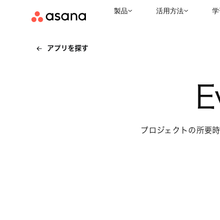
製品
活用方法
学
アプリを探す
E
プロジェクトの所要時