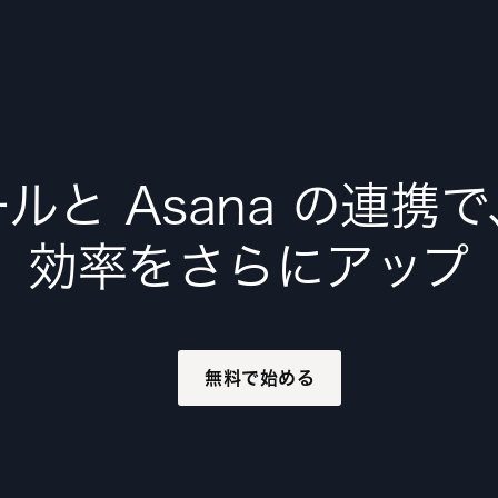
ルと Asana の連携
効率をさらにアップ
無料で始める