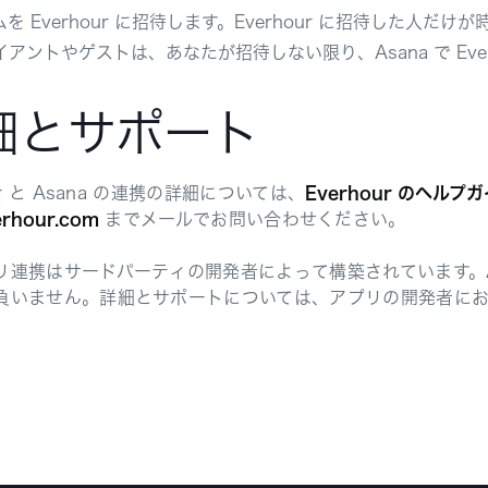
ムを Everhour に招待します。Everhour に招待した
イアントやゲストは、あなたが招待しない限り、Asana で Eve
細とサポート
our と Asana の連携の詳細については、
Everhour のヘルプ
rhour.com
までメールでお問い合わせください。
リ連携はサードパーティの開発者によって構築されています。A
負いません。詳細とサポートについては、アプリの開発者に