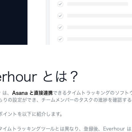
erhour とは？
r は、
Asana と直接連携
できるタイムトラッキングのソフトウ
もりの設定ができ、チームメンバーのタスクの進捗を確認する
ポイントを以下に紹介します。
タイムトラッキングツールとは異なり、登録後、Everhour