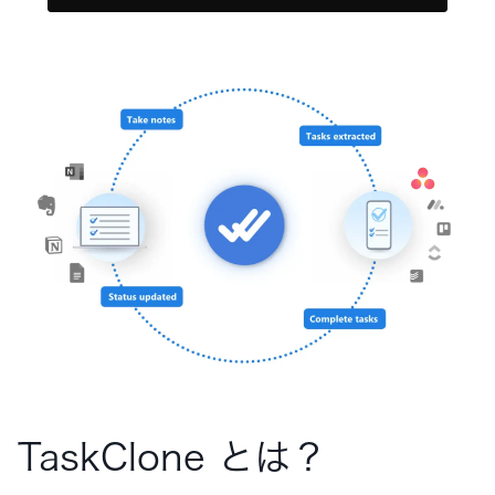
TaskClone とは？