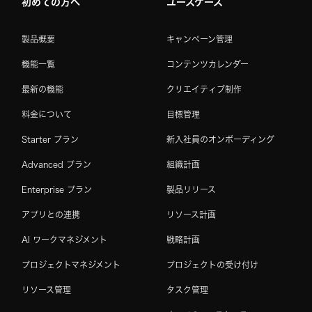
初めての方へ
ユースケース
製品概要
キャンペーン管理
機能一覧
コンテンツカレンダー
最新の機能
クリエイティブ制作
料金について
目標管理
Starter プラン
新入社員のオンボーディング
Advanced プラン
組織計画
Enterprise プラン
製品リリース
アプリとの連携
リソース計画
AI ワークマネジメント
戦略計画
プロジェクトマネジメント
プロジェクトの受け付け
リソース管理
タスク管理