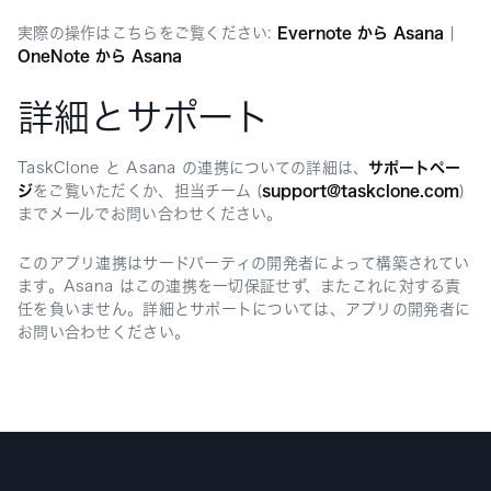
実際の操作はこちらをご覧ください:
Evernote から Asana
|
OneNote から Asana
詳細とサポート
TaskClone と Asana の連携についての詳細は、
サポートペー
ジ
をご覧いただくか、担当チーム (
support@taskclone.com
)
までメールでお問い合わせください。
このアプリ連携はサードパーティの開発者によって構築されてい
ます。Asana はこの連携を一切保証せず、またこれに対する責
任を負いません。詳細とサポートについては、アプリの開発者に
お問い合わせください。