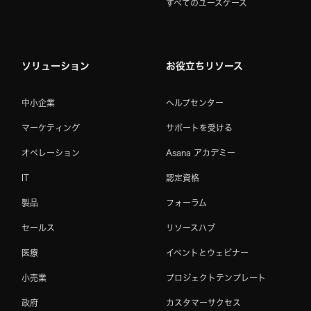
すべてのユースケース
ソリューション
お役立ちリソース
中小企業
ヘルプセンター
マーケティング
サポートを受ける
オペレーション
Asana アカデミー
IT
認定資格
製品
フォーラム
セールス
リソースハブ
医療
イベントとウェビナー
小売業
プロジェクトテンプレート
政府
カスタマーサクセス