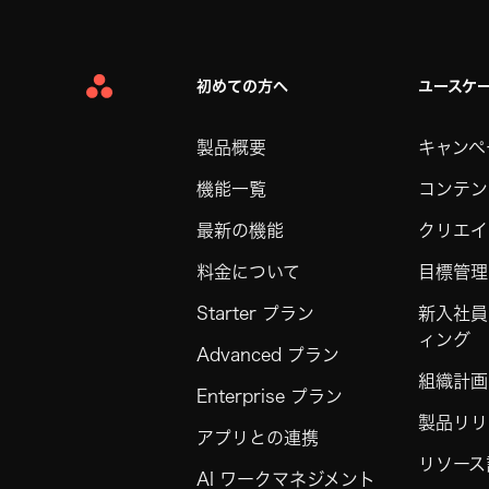
初めての方へ
ユースケ
Asana
Home
製品概要
キャンペ
機能一覧
コンテン
最新の機能
クリエイ
料金について
目標管理
Starter プラン
新入社員
ィング
Advanced プラン
組織計画
Enterprise プラン
製品リリ
アプリとの連携
リソース
AI ワークマネジメント