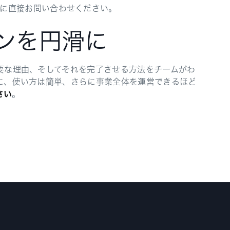
に直接お問い合わせください。
ョンを円滑に
重要な理由、そしてそれを完了させる方法をチームがわ
上に、使い方は簡単、さらに事業全体を運営できるほど
さい
。