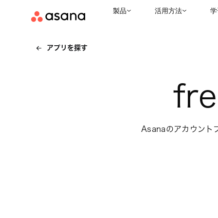
製品
活用方法
学
アプリを探す
fr
Asanaのアカウン