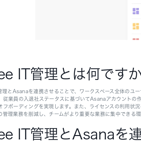
eee IT管理とは何です
e IT管理とAsanaを連携させることで、ワークスペース全体
、従業員の入退社ステータスに基づいてAsanaアカウント
オフボーディングを実現します。また、ライセンスの利用状況
の管理業務を削減し、チームがより重要な業務に集中できる環
eee IT管理とAsan