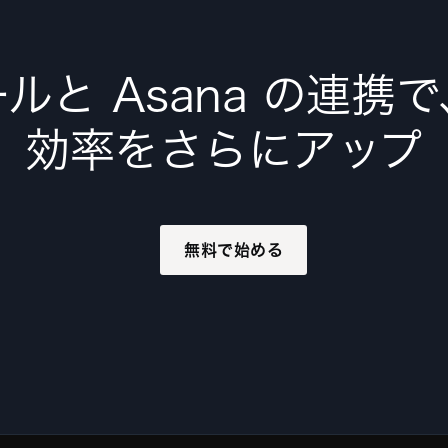
ルと Asana の連携
効率をさらにアップ
無料で始める