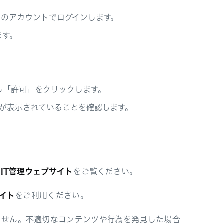
のアカウントでログインします。
ます。
。
し「許可」をクリックします。
naが表示されていることを確認します。
e IT管理ウェブサイト
をご覧ください。
サイト
をご利用ください。
ません。不適切なコンテンツや行為を発見した場合