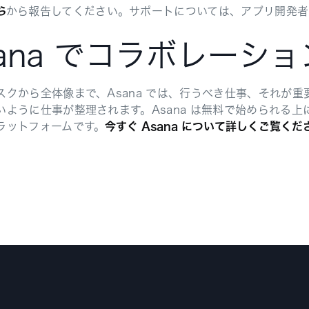
ら
から報告してください。サポートについては、アプリ開発者
sana でコラボレーシ
スクから全体像まで、Asana では、行うべき仕事、それが
いように仕事が整理されます。Asana は無料で始められる
ラットフォームです。
今すぐ Asana について詳しくご覧くだ