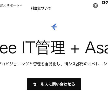
ロ
習とサポート
料金について
セールスチームに問い合
eee IT管理 + As
トプロビジョニングと管理を自動化し、情シス部門のオペレー
セールスに問い合わせる