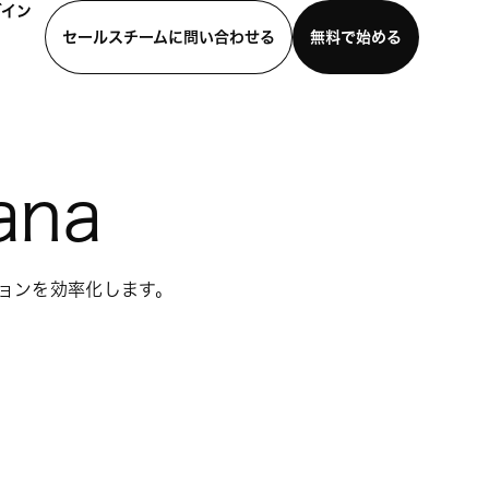
グイン
セールスチームに問い合わせる
無料で始める
わせる
デモを見る
モバイルアプリをダウンロード
ana
ションを効率化します。