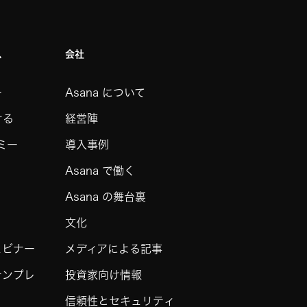
ス
会社
ー
Asana について
ける
経営陣
デミー
導入事例
Asana で働く
Asana の舞台裏
文化
ェビナー
メディアによる記事
テンプレ
投資家向け情報
信頼性とセキュリティ