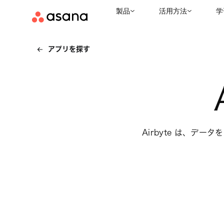
製品
活用方法
学
アプリを探す
Airbyte は、