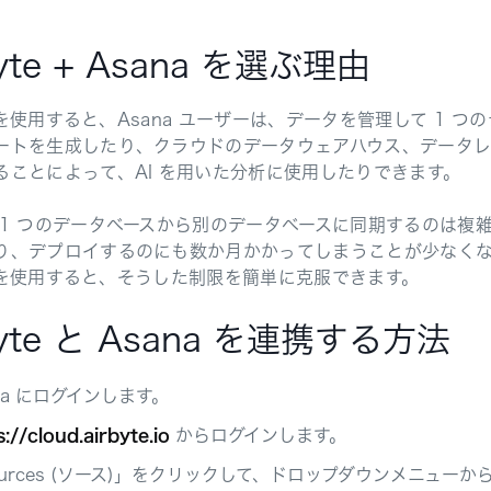
byte + Asana を選ぶ理由
te を使用すると、Asana ユーザーは、データを管理して 
ートを生成したり、クラウドのデータウェアハウス、データレ
ることによって、AI を用いた分析に使用したりできます。
 1 つのデータベースから別のデータベースに同期するのは複
り、デプロイするのにも数か月かかってしまうことが少なく
te を使用すると、そうした制限を簡単に克服できます。
byte と Asana を連携する方法
na にログインします。
s://cloud.airbyte.io
からログインします。
urces (ソース)」をクリックして、ドロップダウンメニューから「As