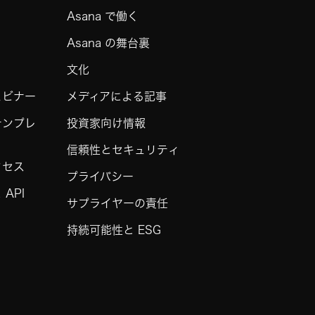
Asana で働く
Asana の舞台裏
文化
ェビナー
メディアによる記事
テンプレ
投資家向け情報
信頼性とセキュリティ
クセス
プライバシー
API
サプライヤーの責任
持続可能性と ESG