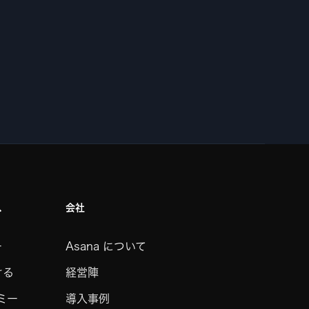
ス
会社
ー
Asana について
ける
経営陣
デミー
導入事例