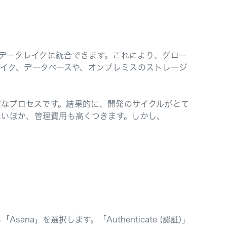
1 つのデータレイクに統合できます。これにより、グロー
イク、データベースや、オンプレミスのストレージ
雑なプロセスです。結果的に、開発のサイクルがとて
ないほか、管理費用も高くつきます。しかし、
ana」を選択します。「Authenticate (認証)」