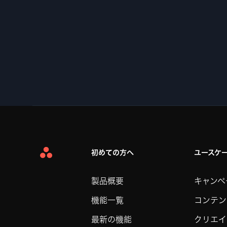
初めての方へ
ユースケ
Asana
Home
製品概要
キャンペ
機能一覧
コンテン
最新の機能
クリエイ