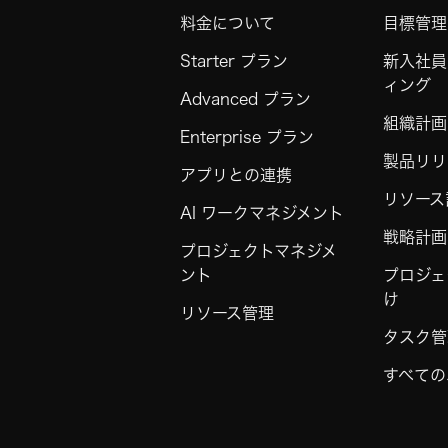
料金について
目標管理
Starter プラン
新入社員
ィング
Advanced プラン
組織計画
Enterprise プラン
製品リリ
アプリとの連携
リソース
AI ワークマネジメント
戦略計画
プロジェクトマネジメ
ント
プロジェ
け
リソース管理
タスク管
すべての