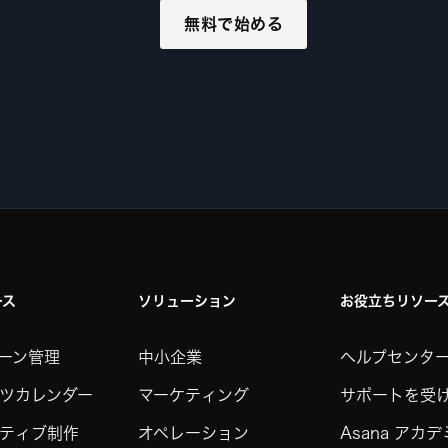
無料で始める
ース
ソリューション
お役立ちリソー
ーン管理
中小企業
ヘルプセンタ
ツカレンダー
マーケティング
サポートを受
ティブ制作
オペレーション
Asana アカ