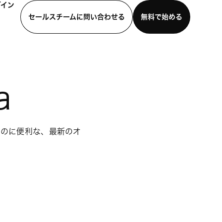
グイン
セールスチームに問い合わせる
無料で始める
わせる
デモを見る
モバイルアプリをダウンロード
a
るのに便利な、最新のオ