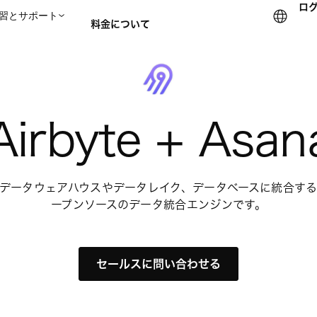
ロ
習とサポート
料金について
セールスチームに問い合
Airbyte + Asan
データをデータウェアハウスやデータレイク、データベースに統合す
ープンソースのデータ統合エンジンです。
セールスに問い合わせる