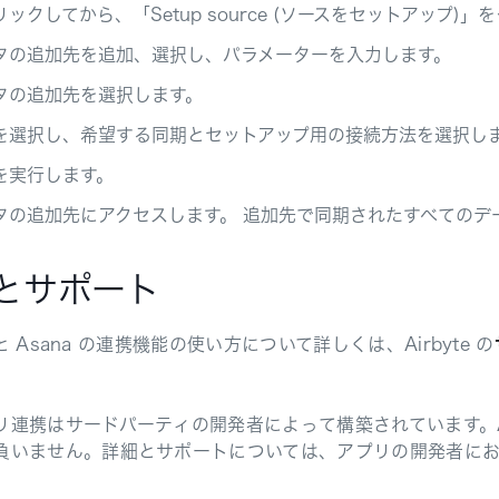
ックしてから、「Setup source (ソースをセットアップ)
タの追加先を追加、選択し、パラメーターを入力します。
タの追加先を選択します。
を選択し、希望する同期とセットアップ用の接続方法を選択し
を実行します。
タの追加先にアクセスします。 追加先で同期されたすべてのデ
とサポート
e と Asana の連携機能の使い方について詳しくは、Airbyte の
。
リ連携はサードパーティの開発者によって構築されています。A
負いません。詳細とサポートについては、アプリの開発者に