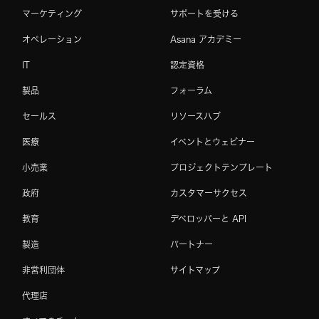
マーケティング
サポートを受ける
オペレーション
Asana アカデミー
IT
認定資格
製品
フォーラム
セールス
リソースハブ
医療
イベントとウェビナー
小売業
プロジェクトテンプレート
政府
カスタマーサクセス
教育
デベロッパーと API
製造
パートナー
非営利団体
サイトマップ
代理店