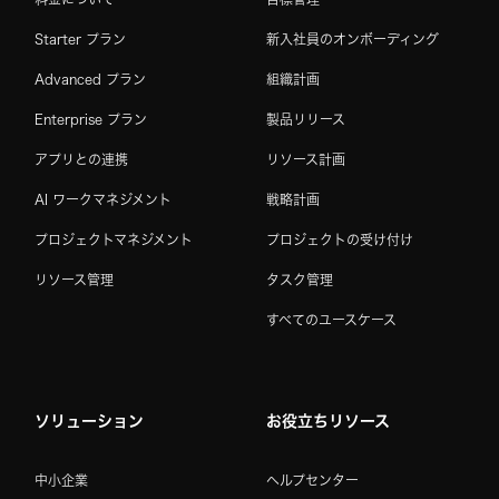
Starter プラン
新入社員のオンボーディング
Advanced プラン
組織計画
Enterprise プラン
製品リリース
アプリとの連携
リソース計画
AI ワークマネジメント
戦略計画
プロジェクトマネジメント
プロジェクトの受け付け
リソース管理
タスク管理
すべてのユースケース
ソリューション
お役立ちリソース
中小企業
ヘルプセンター