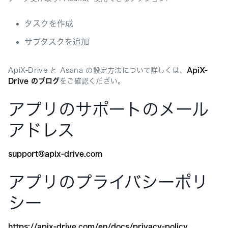
タスクを作成
サブタスクを追加
ApiX-Drive と Asana の設定方法について詳しくは、
ApiX-
Drive のブログ
をご確認くだざい。
アプリのサポートのメール
アドレス
support@apix-drive.com
アプリのプライバシーポリ
シー
https://apix-drive.com/en/docs/privacy-policy