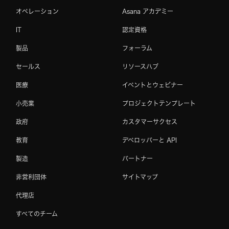
オペレーション
Asana アカデミー
IT
認定資格
製品
フォーラム
セールス
リソースハブ
医療
イベントとウェビナー
小売業
プロジェクトテンプレート
政府
カスタマーサクセス
教育
デベロッパーと API
製造
パートナー
非営利団体
サイトマップ
代理店
すべてのチーム