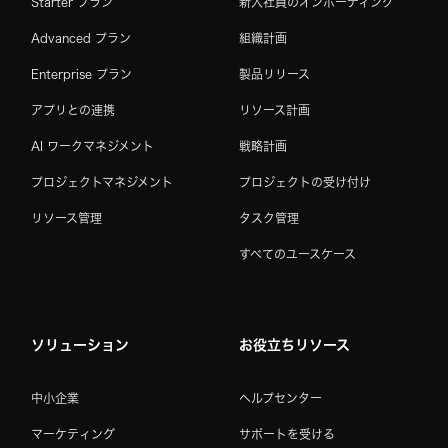
Starter プラン
新入社員のオンボーディング
Advanced プラン
組織計画
Enterprise プラン
製品リリース
アプリとの連携
リソース計画
AI ワークマネジメント
戦略計画
プロジェクトマネジメント
プロジェクトの受け付け
リソース管理
タスク管理
すべてのユースケース
ソリューション
お役立ちリソース
中小企業
ヘルプセンター
マーケティング
サポートを受ける