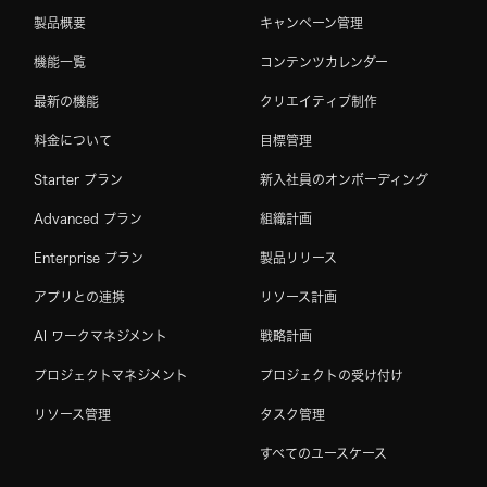
製品概要
キャンペーン管理
機能一覧
コンテンツカレンダー
最新の機能
クリエイティブ制作
料金について
目標管理
Starter プラン
新入社員のオンボーディング
Advanced プラン
組織計画
Enterprise プラン
製品リリース
アプリとの連携
リソース計画
AI ワークマネジメント
戦略計画
プロジェクトマネジメント
プロジェクトの受け付け
リソース管理
タスク管理
すべてのユースケース