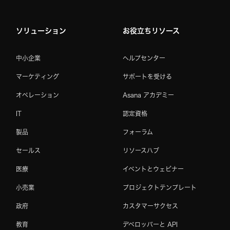
ソリューション
お役立ちリソース
中小企業
ヘルプセンター
マーケティング
サポートを受ける
オペレーション
Asana アカデミー
IT
認定資格
製品
フォーラム
セールス
リソースハブ
医療
イベントとウェビナー
小売業
プロジェクトテンプレート
政府
カスタマーサクセス
教育
デベロッパーと API