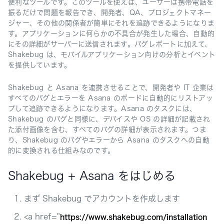
便利なツールです。このツールを使えば、ユーザーは携帯電話を
振るだけで問題を報告でき、開発者、QA、プロジェクトマネー
ジャー、その他の関係者が簡単にそれを追跡できるようになりま
す。アプリケーションに何らかの不具合が発生した場合、自動的
にその詳細がサーバーに送信されます。バグレポートに加えて、
Shakebug は、モバイルアプリケーション向けの分析とイベント
を提供しています。
Shakebug と Asana を連携させることで、開発者や IT 企業は
すべてのバグとエラーを Asana のボードに自動的にリストアッ
プして追跡できるようになります。Asana のタスクには、
Shakebug のバグと同様に、デバイスや OS の詳細が記載され
た添付画像を含む、すべてのバグの詳細が表示されます。つま
り、Shakebug のバグやエラーから Asana のタスクへの自動
的に変換される仕組みなのです。
Shakebug + Asana をはじめる
まず Shakebug でアカウントを作成します
<a href="
https://www.shakebug.com/installation