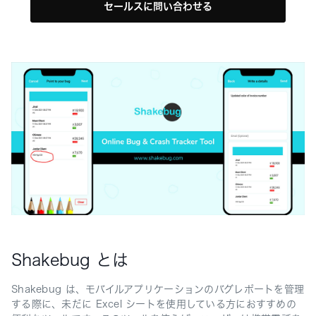
セールスに問い合わせる
Shakebug とは
Shakebug は、モバイルアプリケーションのバグレポートを管理
する際に、未だに Excel シートを使用している方におすすめの