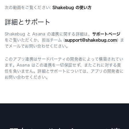
次の動画をご覧ください:
Shakebug の使い方
詳細とサポート
Shakebug と Asana の連携に関する詳細は、
サポートページ
をご覧いただくか、担当チーム (
support@shakebug.com
) ま
でメールでお問い合わせください。
このアプリ連携はサードパーティの開発者によって構築されてい
ます。Asana はこの連携を一切保証せず、またこれに対する責
任を負いません。詳細とサポートについては、アプリの開発者に
お問い合わせください。