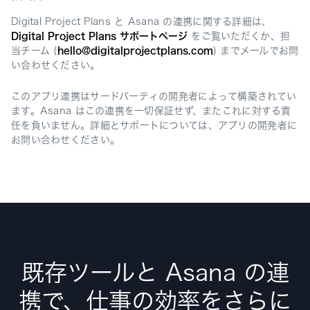
Digital Project Plans と Asana の連携に関する詳細は、
Digital Project Plans サポートページ
をご覧いただくか、担
当チーム (
hello@digitalprojectplans.com
) までメールでお問
い合わせください。
このアプリ連携はサードパーティの開発者によって構築されてい
ます。Asana はこの連携を一切保証せず、またこれに対する責
任を負いません。詳細とサポートについては、アプリの開発者に
お問い合わせください。
既存ツールと Asana の連
携で、仕事の効率をさらに