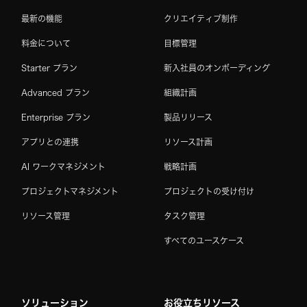
最新の機能
クリエイティブ制作
料金について
目標管理
Starter プラン
新入社員のオンボーディング
Advanced プラン
組織計画
Enterprise プラン
製品リリース
アプリとの連携
リソース計画
AI ワークマネジメント
戦略計画
プロジェクトマネジメント
プロジェクトの受け付け
リソース管理
タスク管理
すべてのユースケース
ソリューション
お役立ちリソース