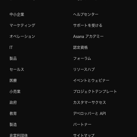
中小企業
ヘルプセンター
マーケティング
サポートを受ける
オペレーション
Asana アカデミー
IT
認定資格
製品
フォーラム
セールス
リソースハブ
医療
イベントとウェビナー
小売業
プロジェクトテンプレート
政府
カスタマーサクセス
教育
デベロッパーと API
製造
パートナー
非営利団体
サイトマップ