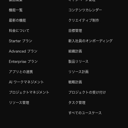
機能一覧
コンテンツカレンダー
最新の機能
クリエイティブ制作
料金について
目標管理
Starter プラン
新入社員のオンボーディング
Advanced プラン
組織計画
Enterprise プラン
製品リリース
アプリとの連携
リソース計画
AI ワークマネジメント
戦略計画
プロジェクトマネジメント
プロジェクトの受け付け
リソース管理
タスク管理
すべてのユースケース