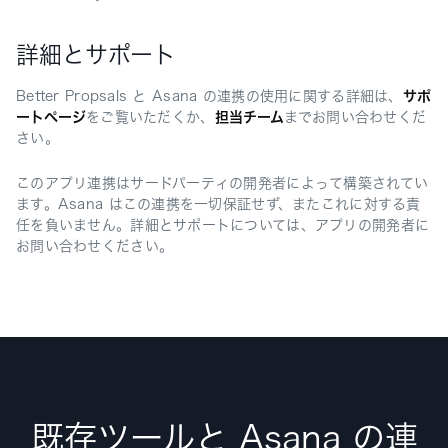
詳細とサポート
Better Propsals と Asana の連携の使用に関する詳細は、
サポ
ートページ
をご覧いただくか、
担当チーム
までお問い合わせくだ
さい。
このアプリ連携はサードパーティの開発者によって構築されてい
ます。Asana はこの連携を一切保証せず、またこれに対する責
任を負いません。詳細とサポートについては、アプリの開発者に
お問い合わせください。
既存ツールと Asana の連