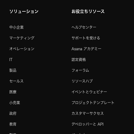
ソリューション
お役立ちリソース
中小企業
ヘルプセンター
マーケティング
サポートを受ける
オペレーション
Asana アカデミー
IT
認定資格
製品
フォーラム
セールス
リソースハブ
医療
イベントとウェビナー
小売業
プロジェクトテンプレート
政府
カスタマーサクセス
教育
デベロッパーと API