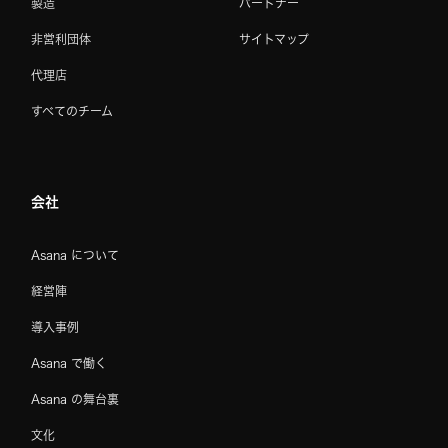
製造
パートナー
非営利団体
サイトマップ
代理店
すべてのチーム
会社
Asana について
経営陣
導入事例
Asana で働く
Asana の舞台裏
文化