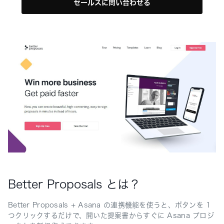
セールスに問い合わせる
Better Proposals とは？
Better Proposals + Asana の連携機能を使うと、ボタンを 1
つクリックするだけで、開いた提案書からすぐに Asana プロジ