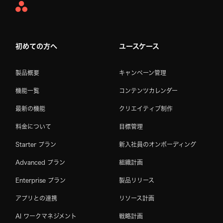
Asana
Home
初めての方へ
ユースケース
製品概要
キャンペーン管理
機能一覧
コンテンツカレンダー
最新の機能
クリエイティブ制作
料金について
目標管理
Starter プラン
新入社員のオンボーディング
Advanced プラン
組織計画
Enterprise プラン
製品リリース
アプリとの連携
リソース計画
AI ワークマネジメント
戦略計画