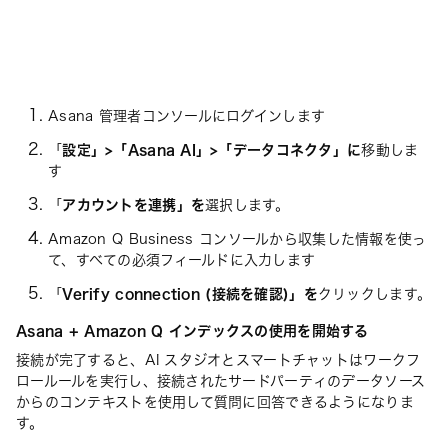
Asana 管理者コンソールにログインします
「
設定」>「Asana AI」>「データコネクタ」に
移動しま
す
「
アカウントを連携」を
選択します。
Amazon Q Business コンソールから収集した情報を使っ
て、すべての必須フィールドに入力します
「
Verify connection (接続を確認)」を
クリックします。
Asana + Amazon Q インデックスの使用を開始する
接続が完了すると、AI スタジオとスマートチャットはワークフ
ロールールを実行し、接続されたサードパーティのデータソース
からのコンテキストを使用して質問に回答できるようになりま
す。