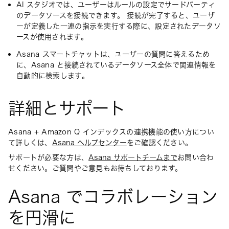
AI スタジオでは、ユーザーはルールの設定でサードパーティ
のデータソースを接続できます。 接続が完了すると、ユーザ
ーが定義した一連の指示を実行する際に、設定されたデータソ
ースが使用されます。
Asana スマートチャットは、ユーザーの質問に答えるため
に、Asana と接続されているデータソース全体で関連情報を
自動的に検索します。
詳細とサポート
Asana + Amazon Q インデックスの連携機能の使い方につい
て詳しくは、
Asana ヘルプセンター
をご確認ください。
サポートが必要な方は、
Asana サポートチームまで
お問い合わ
せください。ご質問やご意見もお待ちしております。
Asana でコラボレーション
を円滑に