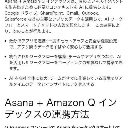
Asana + Amazon Q インデックスは、真のビジネスインパクト
を生み出すために必要なコンテキストを AI に提供します。
Google ドライブ、SharePoint、Gmail、Outlook、
Salesforce などの主要なアプリのデータを活用して、AI ワーク
フローとスマートチャットの応答を強化します。 この連携によ
り、次のことが行えます。
数分でアプリを連携: 一度のセットアップと安全な権限設定
で、アプリ間のデータをすばやく安心して活用する
統合されたワークフローを構築: チームやアプリをつなぐ、AI
を活用したワークフローをコーディングの知識なしで構築でき
ます。
AI を会社全体に拡大: チームがすでに作業している環境でリア
ルタイムのデータとインサイトにアクセスする
Asana + Amazon Q イン
デックスの連携方法
Q Business コンソールで Asana をデータアクセサーとして