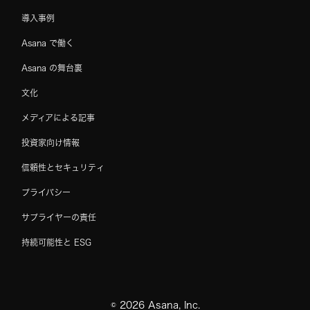
導入事例
Asana で働く
Asana の舞台裏
文化
メディアによる記事
投資家向け情報
信頼性とセキュリティ
プライバシー
サプライヤーの責任
持続可能性と ESG
©
2026
Asana, Inc.