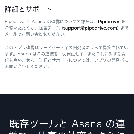
詳細とサポート
Pipedrive と Asana の連携についての詳細は、
Pipedrive
を
ご覧いただくか、担当チーム (
support@pipedrive.com
) まで
メールでお問い合わせください。
このアプリ連携はサードパーティの開発者によって構築されてい
ます。Asana はこの連携を一切保証せず、またこれに対する責
任を負いません。詳細とサポートについては、アプリの開発者に
お問い合わせください。
既存ツールと Asana の連