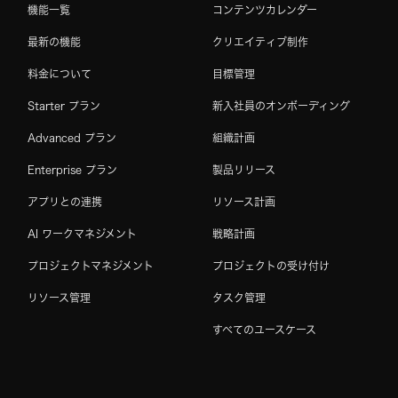
機能一覧
コンテンツカレンダー
最新の機能
クリエイティブ制作
料金について
目標管理
Starter プラン
新入社員のオンボーディング
Advanced プラン
組織計画
Enterprise プラン
製品リリース
アプリとの連携
リソース計画
AI ワークマネジメント
戦略計画
プロジェクトマネジメント
プロジェクトの受け付け
リソース管理
タスク管理
すべてのユースケース