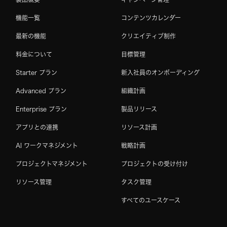
機能一覧
コンテンツカレンダー
最新の機能
クリエイティブ制作
料金について
目標管理
Starter プラン
新入社員のオンボーディング
Advanced プラン
組織計画
Enterprise プラン
製品リリース
アプリとの連携
リソース計画
AI ワークマネジメント
戦略計画
プロジェクトマネジメント
プロジェクトの受け付け
リソース管理
タスク管理
すべてのユースケース