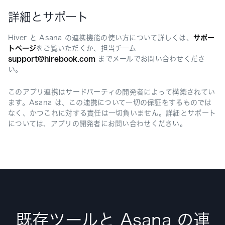
詳細とサポート
Hiver と Asana の連携機能の使い方について詳しくは、
サポー
トページ
をご覧いただくか、担当チーム
support@hirebook.com
までメールでお問い合わせくださ
い。
このアプリ連携はサードパーティの開発者によって構築されてい
ます。Asana は、この連携について一切の保証をするものでは
なく、かつこれに対する責任は一切負いません。詳細とサポート
については、アプリの開発者にお問い合わせください。
既存ツールと Asana の連