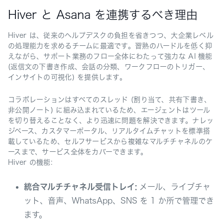
Hiver と Asana を連携するべき理由
Hiver は、従来のヘルプデスクの負担を省きつつ、大企業レベル
の処理能力を求めるチームに最適です。習熟のハードルを低く抑
えながら、サポート業務のフロー全体にわたって強力な AI 機能
(返信文の下書き作成、会話の分類、ワークフローのトリガー、
インサイトの可視化) を提供します。
コラボレーションはすべてのスレッド (割り当て、共有下書き、
非公開ノート) に組み込まれているため、エージェントはツール
を切り替えることなく、より迅速に問題を解決できます。ナレッ
ジベース、カスタマーポータル、リアルタイムチャットを標準搭
載しているため、セルフサービスから複雑なマルチチャネルのケ
ースまで、サービス全体をカバーできます。
Hiver の機能:
統合マルチチャネル受信トレイ:
メール、ライブチャ
ット、音声、WhatsApp、SNS を 1 か所で管理でき
ます。