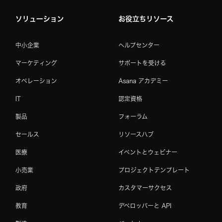
ソリューション
お役立ちリソース
中小企業
ヘルプセンター
マーケティング
サポートを受ける
オペレーション
Asana アカデミー
IT
認定資格
製品
フォーラム
セールス
リソースハブ
医療
イベントとウェビナー
小売業
プロジェクトテンプレート
政府
カスタマーサクセス
教育
デベロッパーと API