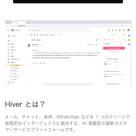
Hiver とは？
メール、チャット、音声、WhatsApp などを 1 つのクリーンで
直感的なインターフェイスに統合する、AI 搭載型の最新カスタ
マーサービスプラットフォームです。