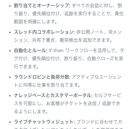
割り当てとオーナーシップ:
すべての会話に対し、割
り振り、優先順位付け、追跡を実行することで、責任
範囲を明確にします。
スレッド内コラボレーション:
非公開ノート、@メン
ション、共有下書き、衝突検出を追加できます。
自動化とルール:
if-then ワークフローを活用して、タ
グ付け、優先順位付け、割り振り、自動クローズを実
行できます。
ラウンドロビンと負荷分散:
アクティブなエージェン
トに均等に仕事を割り当てます。
ナレッジベースとカスタマーポータル:
セルフサービ
スを可能にし、お客様がチケットを送信 / 追跡でき
るようにします。
ライブチャットウィジェット:
ブランドに合わせてカ