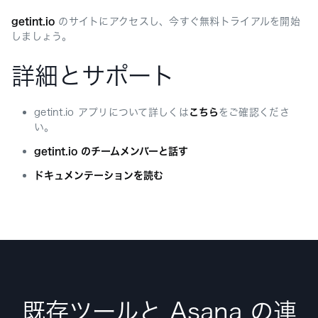
getint.io
のサイトにアクセスし、今すぐ無料トライアルを開始
しましょう。
詳細とサポート
getint.io アプリについて詳しくは
こちら
をご確認くださ
い。
getint.io のチームメンバーと話す
ドキュメンテーションを読む
既存ツールと Asana の連