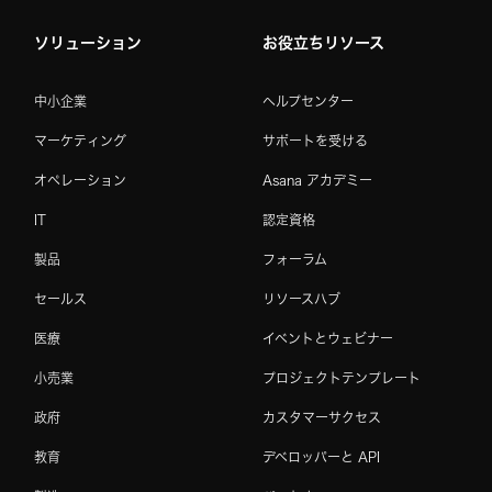
ソリューション
お役立ちリソース
中小企業
ヘルプセンター
マーケティング
サポートを受ける
オペレーション
Asana アカデミー
IT
認定資格
製品
フォーラム
セールス
リソースハブ
医療
イベントとウェビナー
小売業
プロジェクトテンプレート
政府
カスタマーサクセス
教育
デベロッパーと API