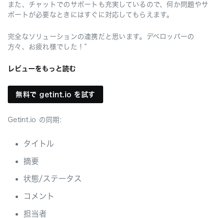
また、チャットでのサポートも充実しているので、何か問題やサ
ポートが必要なときにはすぐに対応してもらえます。
完全なソリューションの連携だと思います。デベロッパーの
方々、お疲れ様でした！”
レビューをもっと読む
無料で getint.io を試す
Getint.io の同期:
タイトル
摘要
状態/ステータス
コメント
担当者