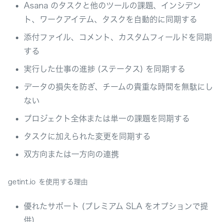
Asana のタスクと他のツールの課題、インシデン
ト、ワークアイテム、タスクを自動的に同期する
添付ファイル、コメント、カスタムフィールドを同期
する
実行した仕事の進捗 (ステータス) を同期する
データの損失を防ぎ、チームの貴重な時間を無駄にし
ない
プロジェクト全体または単一の課題を同期する
タスクに加えられた変更を同期する
双方向または一方向の連携
getint.io を使用する理由
優れたサポート (プレミアム SLA をオプションで提
供)