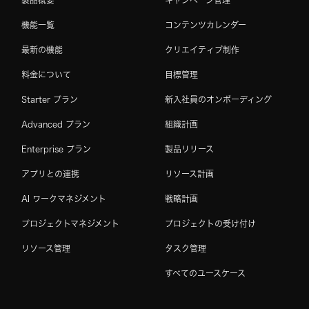
製品概要
キャンペーン管理
機能一覧
コンテンツカレンダー
最新の機能
クリエイティブ制作
料金について
目標管理
Starter プラン
新入社員のオンボーディング
Advanced プラン
組織計画
Enterprise プラン
製品リリース
アプリとの連携
リソース計画
AI ワークマネジメント
戦略計画
プロジェクトマネジメント
プロジェクトの受け付け
リソース管理
タスク管理
すべてのユースケース