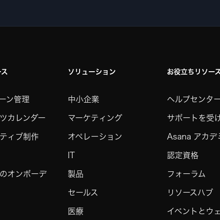
ース
ソリューション
お役立ちリソー
ーン管理
中小企業
ヘルプセンタ
ツカレンダー
マーケティング
サポートを受
ティブ制作
オペレーション
Asana アカ
IT
認定資格
のオンボーデ
製品
フォーラム
セールス
リソースハブ
医療
イベントとウ