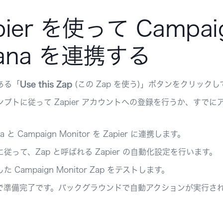
pier を使って Campaig
ana を連携する
ある「
Use this Zap
(この Zap を使う)」ボタンをクリック
ンプトに従って Zapier アカウントへの登録を行うか、す
。
na と Campaign Monitor を Zapier に連携します。
従って、Zap と呼ばれる Zapier の自動化設定を行います。
た Campaign Monitor Zap をテストします。
で準備完了です。バックグラウンドで自動アクションが実行さ