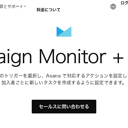
ロ
習とサポート
料金について
セールスチームに問い合
ign Monitor +
nitor のトリガーを選択し、Asana で対応するアクションを設
加入者ごとに新しいタスクを作成するように設定できます。
セールスに問い合わせる