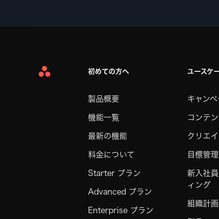
初めての方へ
ユースケ
Asana
Home
製品概要
キャンペ
機能一覧
コンテン
最新の機能
クリエイ
料金について
目標管理
Starter プラン
新入社員
ィング
Advanced プラン
組織計画
Enterprise プラン