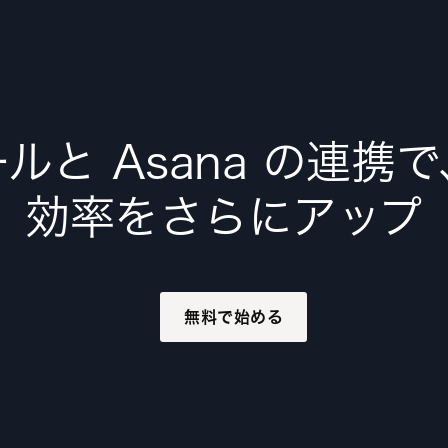
ルと Asana の連携
効率をさらにアップ
無料で始める