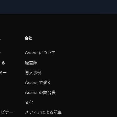
ス
会社
ー
Asana について
ける
経営陣
デミー
導入事例
Asana で働く
Asana の舞台裏
文化
ェビナー
メディアによる記事