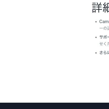
詳
Cam
ーの
サポ
せく
さら