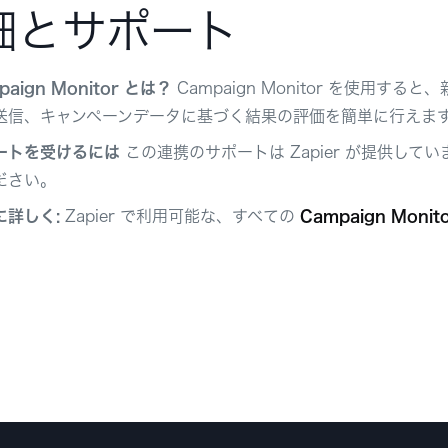
細とサポート
paign Monitor とは？
Campaign Monitor を使用
送信、キャンペーンデータに基づく結果の評価を簡単に行えま
ートを受けるには
この連携のサポートは Zapier が提供して
ださい。
に詳しく:
Zapier で利用可能な、すべての
Campaign Moni