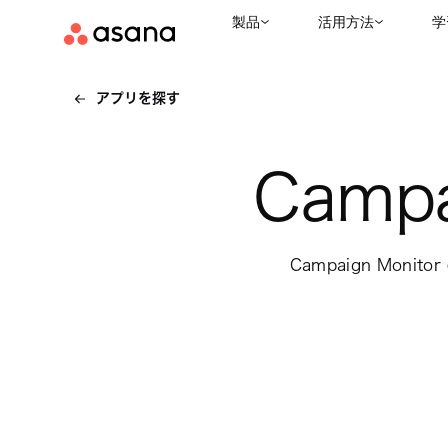
製品
活用方法
学
アプリを探す
Campa
Campaign Mo