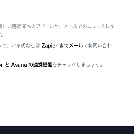
すると、新しい購読者へのアピールや、メールでのニュースレタ
す。
います。ご不明な点は
Zapier までメール
でお問い合わ
tor と Asana の連携機能
をチェックしましょう。