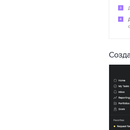
Созда