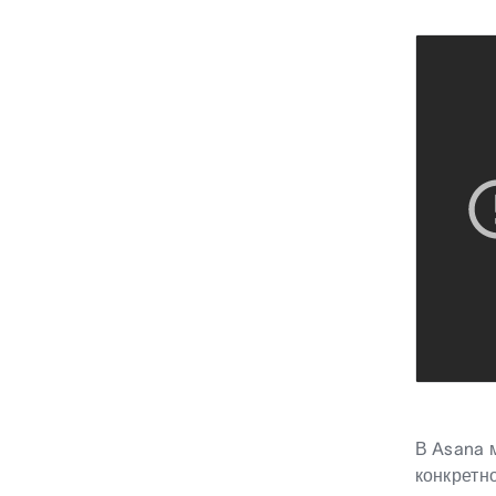
В Asana 
конкрет