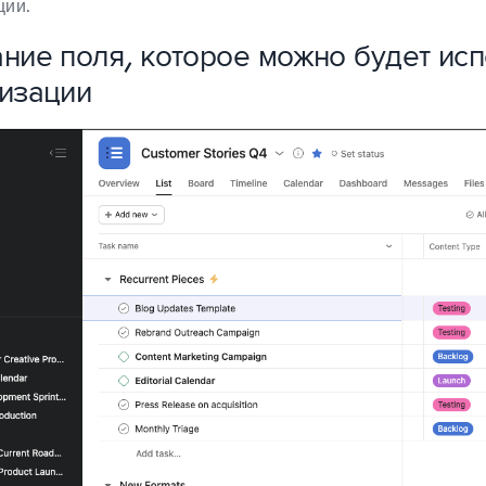
ции.
ние поля, которое можно будет исп
изации