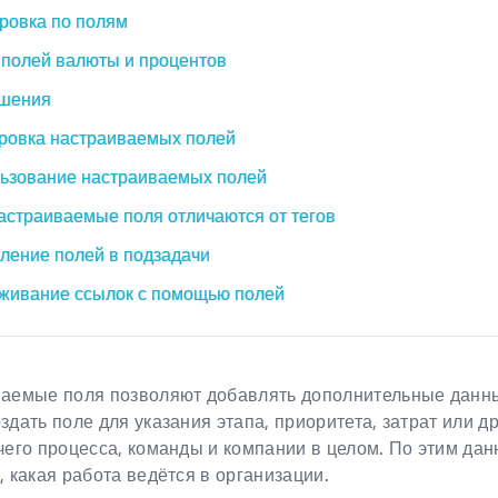
ровка по полям
 полей валюты и процентов
шения
ровка настраиваемых полей
ьзование настраиваемых полей
астраиваемые поля отличаются от тегов
ление полей в подзадачи
живание ссылок с помощью полей
аемые поля позволяют добавлять дополнительные данные
здать поле для указания этапа, приоритета, затрат или 
чего процесса, команды и компании в целом. По этим да
, какая работа ведётся в организации.