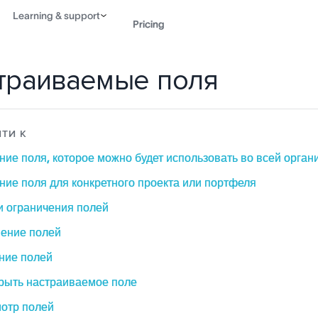
Learning & support
Pricing
траиваемые поля
Contact sales
View 
ТИ К
ние поля, которое можно будет использовать во всей орган
ние поля для конкретного проекта или портфеля
и ограничения полей
ение полей
ние полей
крыть настраиваемое поле
отр полей