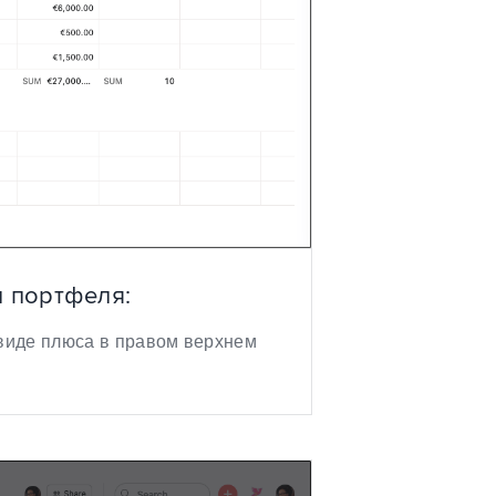
и портфеля:
 виде плюса в правом верхнем