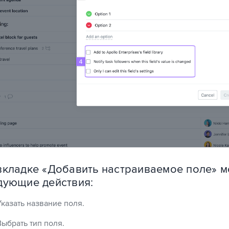
вкладке «Добавить настраиваемое поле» 
дующие действия:
Указать название поля.
Выбрать тип поля.