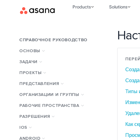
Products
Solutions
Нас
СПРАВОЧНОЕ РУКОВОДСТВО
ОСНОВЫ
ПЕРЕЙ
ЗАДАЧИ
Созда
ПРОЕКТЫ
Созда
ПРЕДСТАВЛЕНИЯ
Типы 
ОРГАНИЗАЦИИ И ГРУППЫ
Измен
РАБОЧИЕ ПРОСТРАНСТВА
Удале
РАЗРЕШЕНИЯ
Как с
IOS
Просм
ANDROID