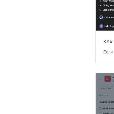
Как
Если 