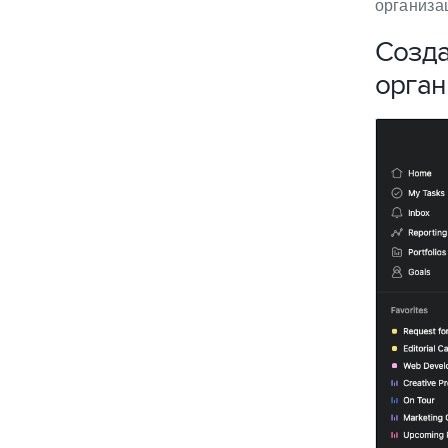
организа
Созда
орган