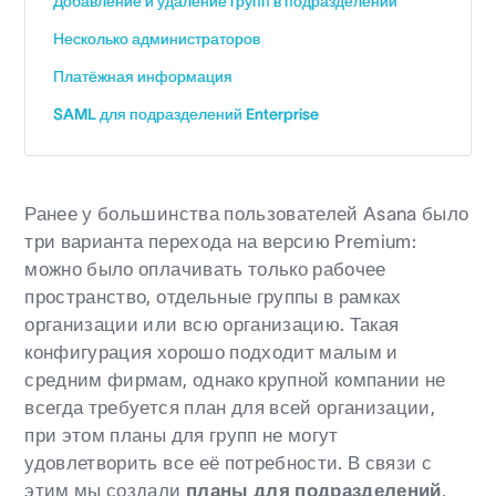
Добавление и удаление групп в подразделении
Несколько администраторов
Платёжная информация
SAML для подразделений Enterprise
Ранее у большинства пользователей Asana было
три варианта перехода на версию Premium:
можно было оплачивать только рабочее
пространство, отдельные группы в рамках
организации или всю организацию. Такая
конфигурация хорошо подходит малым и
средним фирмам, однако крупной компании не
всегда требуется план для всей организации,
при этом планы для групп не могут
удовлетворить все её потребности. В связи с
этим мы создали
планы для подразделений
,