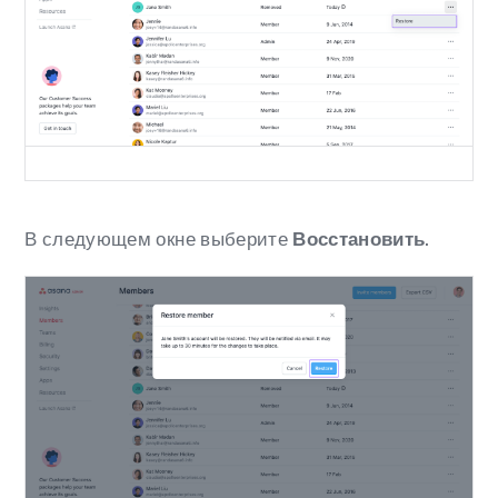
В следующем окне выберите
Восстановить
.