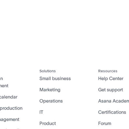
Solutions
Resources
gn
Small business
Help Center
ment
Marketing
Get support
calendar
Operations
Asana Acade
 production
IT
Certifications
nagement
Product
Forum