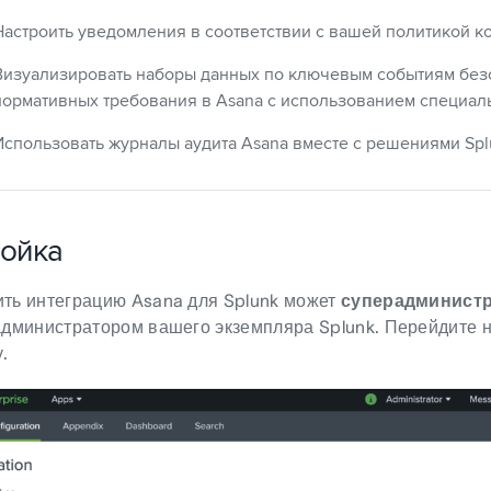
Настроить уведомления в соответствии с вашей политикой к
Визуализировать наборы данных по ключевым событиям без
нормативных требования в Asana с использованием специал
Использовать журналы аудита Asana вместе с решениями Splun
ойка
ть интеграцию Asana для Splunk может
суперадминист
администратором вашего экземпляра Splunk. Перейдите 
.