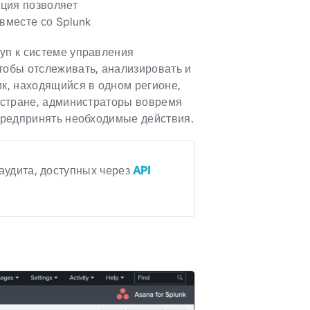
ция позволяет
вместе со Splunk
уп к системе управления
тобы отслеживать, анализировать и
ик, находящийся в одном регионе,
й стране, администраторы вовремя
 предпринять необходимые действия.
аудита, доступных через
API