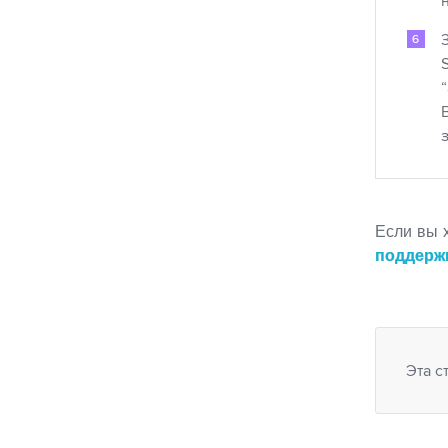
Если вы 
поддерж
Эта с