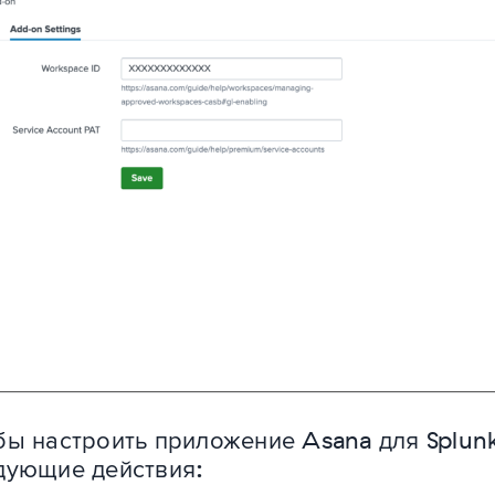
бы настроить приложение Asana для Splun
дующие действия: