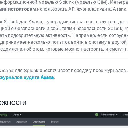
информационной моделью Splunk (моделью CIM). Интегра
министраторам
использовать API журнала аудита Asana 
я Splunk для Asana, суперадминистраторы получают дост
ией о безопасности и событиями безопасности Splunk, ч
ать подозрительную активность. Например, если сотрудн
едпринимает несколько попыток войти в систему в друго
ведомления об этом, которые можно настроить, и смогут
Asana для Splunk обеспечивает передачу всех журналов 
журналов аудита Asana
.
ожности