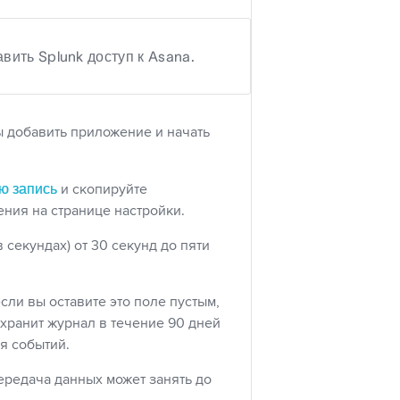
ить Splunk доступ к Asana.
ы добавить приложение и начать
ю запись
и скопируйте
ения на странице настройки.
 секундах) от 30 секунд до пяти
сли вы оставите это поле пустым,
хранит журнал в течение 90 дней
я событий.
ередача данных может занять до