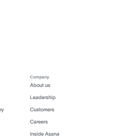
Company
About us
Leadership
my
Customers
Careers
Inside Asana