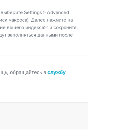
 выберите Settings > Advanced
иск макроса). Далее нажмите на
ние вашего индекса>" и сохраните.
дут заполняться данными после
мощь, обращайтесь в
службу