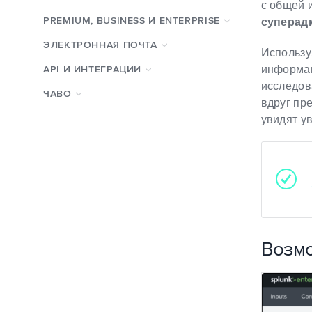
с общей 
суперад
PREMIUM, BUSINESS И ENTERPRISE
ЭЛЕКТРОННАЯ ПОЧТА
Использу
информац
API И ИНТЕГРАЦИИ
исследов
ЧАВО
вдруг пр
увидят у
Возм