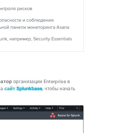
онтроля рисков
опасности и соблюдения
ьной панели мониторинга Asana
k, например, Security Essentials
ратор
организации Enterprise в
на
сайт Splunkbase
, чтобы начать