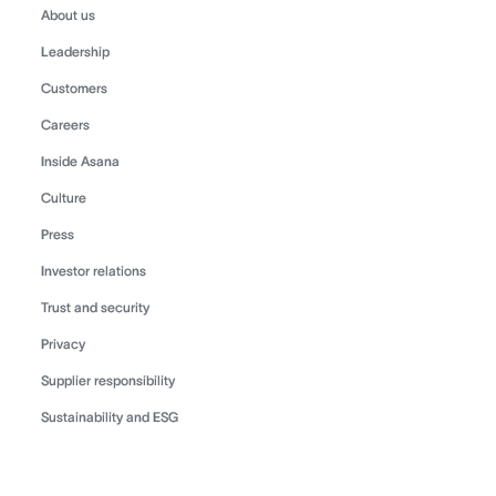
About us
Leadership
Customers
Careers
Inside Asana
Culture
Press
Investor relations
Trust and security
Privacy
Supplier responsibility
Sustainability and ESG
©
2026
Asana, Inc.