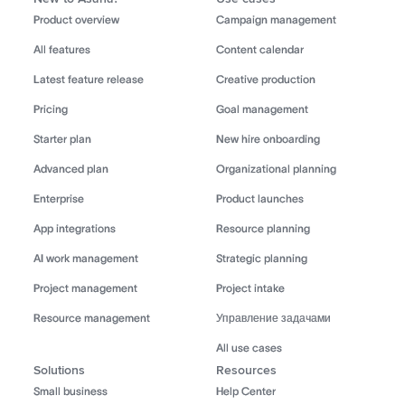
Product overview
Campaign management
All features
Content calendar
Latest feature release
Creative production
Pricing
Goal management
Starter plan
New hire onboarding
Advanced plan
Organizational planning
Enterprise
Product launches
App integrations
Resource planning
AI work management
Strategic planning
Project management
Project intake
Resource management
Управление задачами
All use cases
Solutions
Resources
Small business
Help Center