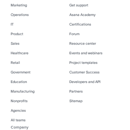
Marketing
Get support
Operations
Asana Academy
IT
Certifications
Product
Forum
Sales
Resource center
Healthcare
Events and webinars
Retail
Project templates
Government
Customer Success
Education
Developers and API
Manufacturing
Partners
Nonprofits
Sitemap
Agencies
All teams
Company