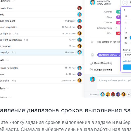
авление диапазона сроков выполнения за
ите кнопку задания сроков выполнения в задаче и выбе
й части. Сначала выберите день начала работы над зада