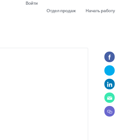
Войти
Отдел продаж
Начать работу
demo
Download app