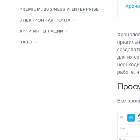
Хроно
PREMIUM, BUSINESS И ENTERPRISE
ЭЛЕКТРОННАЯ ПОЧТА
API И ИНТЕГРАЦИИ
Хронолог
правильн
ЧАВО
создавать
для их с
необходи
работе, 
Просм
Все прое