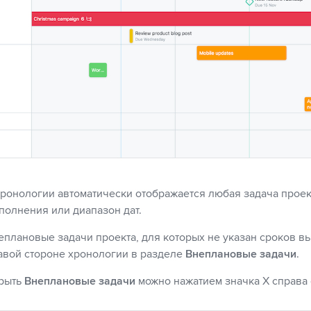
хронологии автоматически отображается любая задача проект
полнения или диапазон дат.
еплановые задачи проекта, для которых не указан сроков в
авой стороне хронологии в разделе
Внеплановые задачи
.
рыть
Внеплановые задачи
можно нажатием значка X справа о