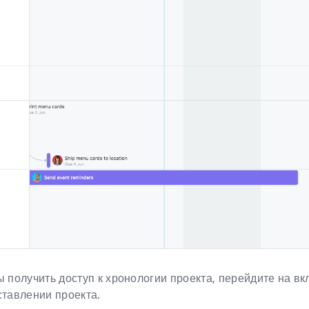
 получить доступ к хронологии проекта, перейдите на в
ставлении проекта.