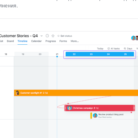
лнения.