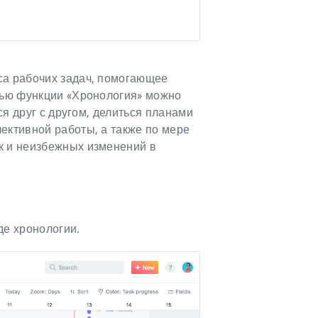
са рабочих задач, помогающее
щью функции «Хронология» можно
ся друг с другом, делиться планами
ективной работы, а также по мере
к и неизбежных изменений в
де хронологии.