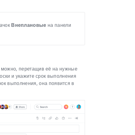
начок
Внеплановые
на панели
 можно, перетащив её на нужные
доски и укажите срок выполнения
срок выполнения, она появится в