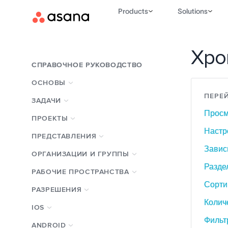
Products
Solutions
Хро
СПРАВОЧНОЕ РУКОВОДСТВО
ОСНОВЫ
ПЕРЕЙ
ЗАДАЧИ
Просм
ПРОЕКТЫ
Настр
ПРЕДСТАВЛЕНИЯ
Завис
ОРГАНИЗАЦИИ И ГРУППЫ
Разде
РАБОЧИЕ ПРОСТРАНСТВА
Сорти
РАЗРЕШЕНИЯ
Колич
IOS
Фильт
ANDROID