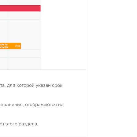
а, для которой указан срок
ыполнения, отображаются на
т этого раздела.