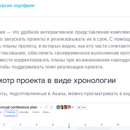
логия портфеля
ия — это удобное интерактивное представление комплек
о запускать проекты и реализовывать их в срок. С помо
 планы проекта, в которых видно, как его части сочетают
огласования, обеспечить своевременное выполнение колл
мости корректировать планы при возникновении накладо
чтобы поддерживать темп реализации проекта.
отр проекта в виде хронологии
кты, подготовленные в Asana, можно просматривать в ви