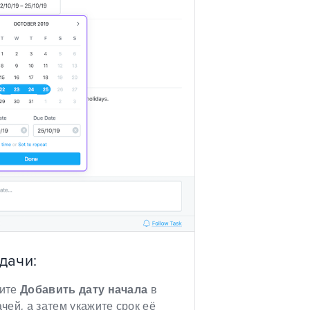
дачи:
рите
Добавить дату начала
в
чей, а затем укажите срок её