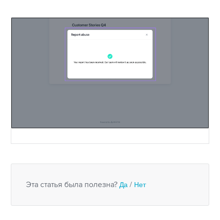
Эта статья была полезна?
Да
/
Нет