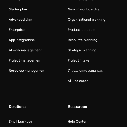
Starter plan
New hire onboarding
Advanced plan
Organizational planning
Enterprise
Product launches
App integrations
Resource planning
AI work management
Strategic planning
Project management
Project intake
Resource management
Управление задачами
All use cases
Solutions
Resources
Small business
Help Center