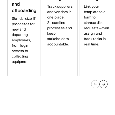
and
Track suppliers
Link your
offboarding
and vendors in
template to a
one place.
form to
Standardize IT
Streamline
standardize
processes for
processes and
requests—then
new and
keep
assign and
departing
stakeholders
track tasks in
employees,
accountable.
real time.
from login
access to
collecting
equipment.