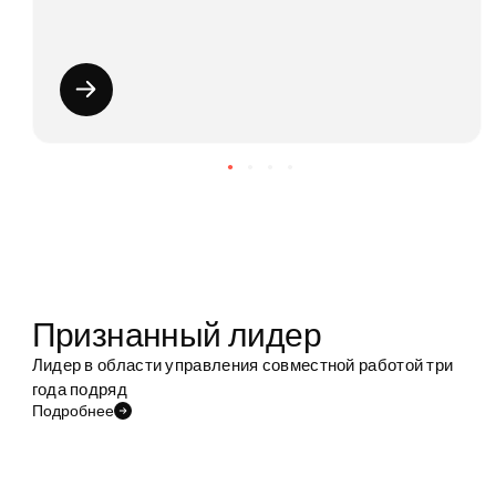
Признанный лидер
Лидер в области управления совместной работой три
года подряд
Подробнее