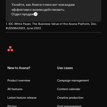
Узнайте, как Asana помогает командам
эффективно взаимодействовать.
Отдел продаж
1. IDC White Paper, The Business Value of the Asana Platform, Doc.
#US50642023, June 2023
Asana
Home
New to Asana?
Use cases
Product overview
Campaign management
All features
Content calendar
Latest feature release
Creative production
Pricing
Goal management