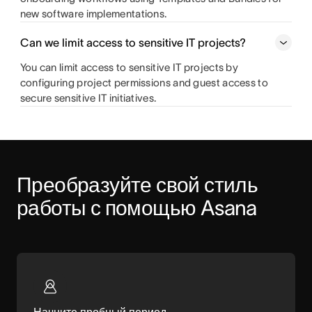
new software implementations.
Can we limit access to sensitive IT projects?
You can limit access to sensitive IT projects by
configuring project permissions and guest access to
secure sensitive IT initiatives.
Преобразуйте свой стиль 
работы с помощью Asana
Начните пробный период