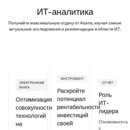
ИТ-аналитика
Получайте максимальную отдачу от Asana, изучая самые 
актуальные исследования и рекомендации в области ИТ.
ИНСТРУМЕНТ
ЭЛЕКТРОННАЯ
ОТЧЁТ
КНИГА
Раскройте
Роль
потенциал
Оптимизация
ИТ-
рентабельности
совокупности
лидера
инвестиций
технологий
Ознакомьтесь
своей
на
с