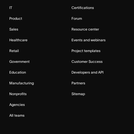
IT
Certifications
Product
Forum
Sales
Resource center
Healthcare
Events and webinars
Retail
Project templates
Government
Customer Success
Education
Developers and API
Manufacturing
Partners
Nonprofits
Sitemap
Agencies
All teams