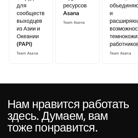
для
ресурсов
объединя
сообществ
Asana
и
выходцев
расширяю
Team Asana
из Азии и
возможнос
Океании
темнокожи
(PAPI)
работнико
Team Asana
Team Asana
Нам нравится работать 
здесь. Думаем, вам 
тоже понравится.