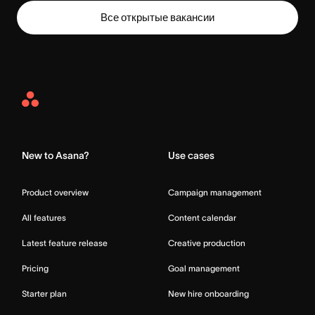
Все открытые вакансии
Asana
Home
New to Asana?
Use cases
Product overview
Campaign management
All features
Content calendar
Latest feature release
Creative production
Pricing
Goal management
Starter plan
New hire onboarding