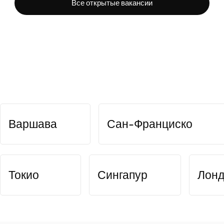
Все открытые вакансии
Варшава
Сан-Франциско
Токио
Сингапур
Лон