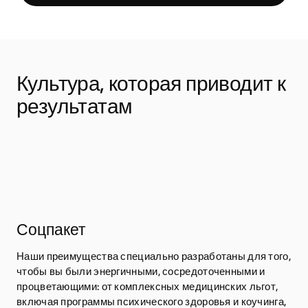
Культура, которая приводит к 
результатам
Соцпакет
Наши преимущества специально разработаны для того,
чтобы вы были энергичными, сосредоточенными и
процветающими: от комплексных медицинских льгот,
включая программы психического здоровья и коучинга,