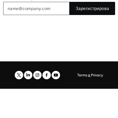
Зарегистрироватьс
Terms
Privacy
&