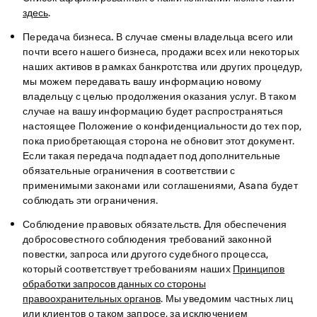
здесь
.
Передача бизнеса.
В случае смены владельца всего или
почти всего нашего бизнеса, продажи всех или некоторых
наших активов в рамках банкротства или других процедур,
мы можем передавать вашу информацию новому
владельцу с целью продолжения оказания услуг. В таком
случае на вашу информацию будет распространяться
настоящее Положение о конфиденциальности до тех пор,
пока приобретающая сторона не обновит этот документ.
Если такая передача подпадает под дополнительные
обязательные ограничения в соответствии с
применимыми законами или соглашениями, Asana будет
соблюдать эти ограничения.
Соблюдение правовых обязательств.
Для обеспечения
добросовестного соблюдения требований законной
повестки, запроса или другого судебного процесса,
который соответствует требованиям наших
Принципов
обработки запросов данных со стороны
правоохранительных органов
. Мы уведомим частных лиц
или клиентов о таком запросе, за исключением