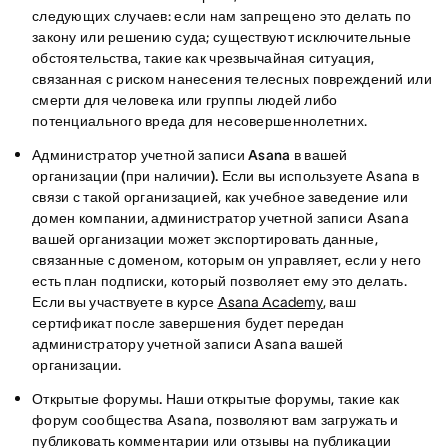
следующих случаев: если нам запрещено это делать по
закону или решению суда; существуют исключительные
обстоятельства, такие как чрезвычайная ситуация,
связанная с риском нанесения телесных повреждений или
смерти для человека или группы людей либо
потенциального вреда для несовершеннолетних.
Администратор учетной записи Asana в вашей
организации (при наличии).
Если вы используете Asana в
связи с такой организацией, как учебное заведение или
домен компании, администратор учетной записи Asana
вашей организации может экспортировать данные,
связанные с доменом, которым он управляет, если у него
есть план подписки, который позволяет ему это делать.
Если вы участвуете в курсе
Asana Academy
, ваш
сертификат после завершения будет передан
администратору учетной записи Asana вашей
организации.
Открытые форумы.
Наши открытые форумы, такие как
форум сообщества Asana, позволяют вам загружать и
публиковать комментарии или отзывы на публикации