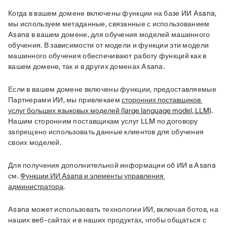
Когда в вашем домене включены функции на базе ИИ Asana, 
мы используем метаданные, связанные с использованием 
Asana в вашем домене, для обучения моделей машинного 
обучения. В зависимости от модели и функции эти модели 
машинного обучения обеспечивают работу функций как в 
вашем домене, так и в других доменах Asana. 
Если в вашем домене включены функции, предоставляемые 
Партнерами ИИ, мы привлекаем 
сторонних поставщиков 
услуг больших языковых моделей (large language model, LLM)
. 
Нашим сторонним поставщикам услуг LLM по договору 
запрещено использовать данные клиентов для обучения 
своих моделей. 
Для получения дополнительной информации об ИИ в Asana 
см. 
Функции ИИ Asana и элементы управления 
администратора
. 
Asana может использовать технологии ИИ, включая ботов, на 
наших веб-сайтах и в наших продуктах, чтобы общаться с 