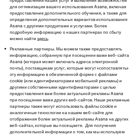
предоставлении наших услуг и выявления возможностей
для оптимизации вашего использования Asana, включая
предоставление дополнительного обучения, а также для
определения дополнительных вариантов использования
Asana с другими продуктами и услугами. Более
подробную информацию о наших партнерах по сбыту
можно найти
здесь
.
Рекламные партнеры.
Мы можем также предоставлять
информацию, собранную при посещении вами веб-сайта
Asana (которая может включать адреса электронной
почты), поставщикам услуг, которые могут «сопоставлять»
эту информацию в обезличенной форме с файлами
cookie (или идентификаторами мобильной рекламы) и
другими собственными идентификаторами с целью
предоставления вам более актуальной рекламы Asana
при посещении вами других веб-сайтов. Наши рекламные
партнеры также могут использовать файлы cookie и
аналогичные технологии на нашем веб-сайте для
отображения более актуальной рекламы Asana на других
веб-сайтах, которые вы посещаете. Для получения
дополнительной информации о том, как мы используем