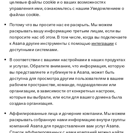
целевые файлы cookie и о ваших возможностях
управления ими, ознакомьтесь с нашим Уведомлением о
файлах cookie.
Потому что вы просите нас ее раскрыть.
Мы можем
раскрывать вашу информацию третьим лицам, если вы
попросите нас об этом. В том числе, когда вы подключаете
к Asana другие инструменты с помощью
интеграции
с
доступными системами.
В соответствии с вашими настройками в наших продуктах
и услугах.
Обратите внимание, что информация, которую
вы представляете и публикуете в Asana, может быть
доступна для просмотра другим пользователям в вашем
рабочем пространстве, команде, подразделении или
организации, в зависимости от конкретных настроек,
которые вы выбрали, или если для вашего домена была
создана организация.
Аффилированные лица и дочерние компании.
Мы можем
раскрывать собранную нами информацию внутри группы
компаний Asana для предоставления вам услуг Asana.
Список аффилированных с нами компаний можно найти