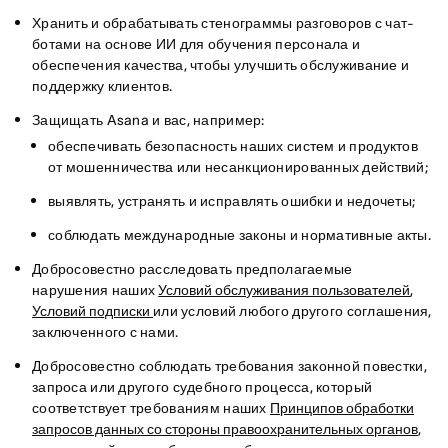
Хранить и обрабатывать стенограммы разговоров с чат-
ботами на основе ИИ для обучения персонала и
обеспечения качества, чтобы улучшить обслуживание и
поддержку клиентов.
Защищать Asana и вас, например:
обеспечивать безопасность наших систем и продуктов
от мошенничества или несанкционированных действий;
выявлять, устранять и исправлять ошибки и недочеты;
соблюдать международные законы и нормативные акты.
Добросовестно расследовать предполагаемые
нарушения наших
Условий обслуживания пользователей
,
Условий подписки
или условий любого другого соглашения,
заключенного с нами.
Добросовестно соблюдать требования законной повестки,
запроса или другого судебного процесса, который
соответствует требованиям наших
Принципов обработки
запросов данных со стороны правоохранительных органов
,