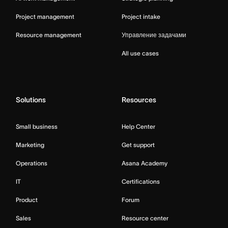
Project management
Project intake
Resource management
Управление задачами
All use cases
Solutions
Resources
Small business
Help Center
Marketing
Get support
Operations
Asana Academy
IT
Certifications
Product
Forum
Sales
Resource center