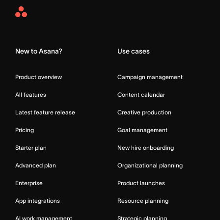
Asana
Home
New to Asana?
Use cases
Product overview
Campaign management
All features
Content calendar
Latest feature release
Creative production
Pricing
Goal management
Starter plan
New hire onboarding
Advanced plan
Organizational planning
Enterprise
Product launches
App integrations
Resource planning
AI work management
Strategic planning