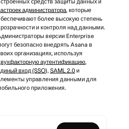
встроенных средств защиты данных и
настроек администратора
, которые
обеспечивают более высокую степень
прозрачности и контроля над данными.
Администраторы версии Enterprise
могут безопасно внедрять Asana в
своих организациях, используя
двухфакторную аутентификацию
,
единый вход (SSO
),
SAML 2.0
и
элементы управления данными для
мобильного приложения.