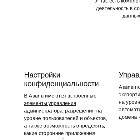
У нас есть компл
деятельность в с
данных
Настройки
Управ
конфиденциальности
Asana п
экспорт
В Asana имеются встроенные
на уровн
элементы управления
автомати
администратора
, разрешения на
домена 
уровне пользователей и объектов,
а также возможность определять,
какие сторонние приложения