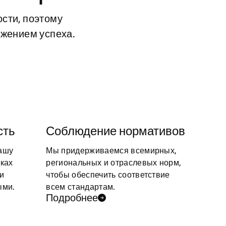
ти, поэтому 
ижением успеха.
сть
Соблюдение нормативов
ашу
Мы придерживаемся всемирных,
ках
региональных и отраслевых норм,
и
чтобы обеспечить соответствие
ыми.
всем стандартам.
Подробнее