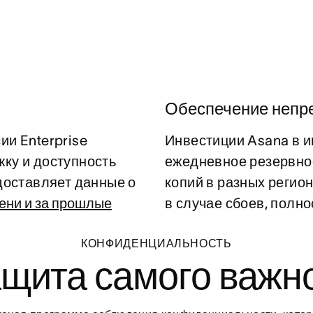
Обеспечение непр
ии Enterprise
Инвестиции Asana в 
ку и доступность
ежедневное резервно
доставляет данные о
копий в разных регио
ени и за прошлые
в случае сбоев, полн
КОНФИДЕНЦИАЛЬНОСТЬ
щита самого важн