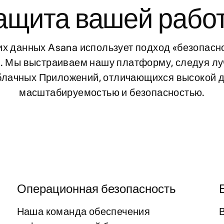
ащита вашей рабо
х данных Asana использует подход «безопасно
». Мы выстраиваем нашу платформу, следуя лу
блачных Приложений, отличающихся высокой д
масштабируемостью и безопасностью.
Операционная безопасность
Наша команда обеспечения