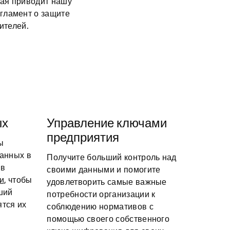
ая приводит нашу 
гламент о защите 
ителей.
ых
Управление ключами
предприятия
ы
анных в
Получите больший контроль над
 в
своими данными и помогите
и
, чтобы
удовлетворить самые важные
ший
потребности организации к
ятся их
соблюдению нормативов с
помощью своего собственного