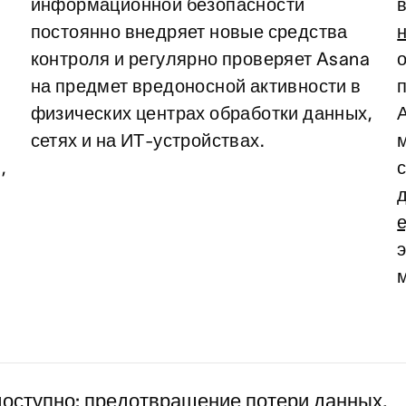
информационной безопасности
постоянно внедряет новые средства
контроля и регулярно проверяет Asana
на предмет вредоносной активности в
физических центрах обработки данных,
сетях и на ИТ-устройствах.
,
доступно: предотвращение потери данных,