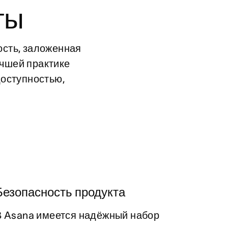
ты
сть, заложенная 
чшей практике 
оступностью, 
Безопасность продукта
В Asana имеется надёжный набор