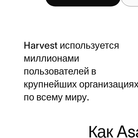
Harvest используется
миллионами
пользователей в
крупнейших организация
по всему миру.
Как As