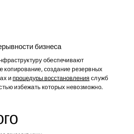
ерывности бизнеса
инфраструктуру обеспечивают
е копирование, создание резервных
нах и
процедуры восстановления
служб
остью избежать которых невозможно.
ого