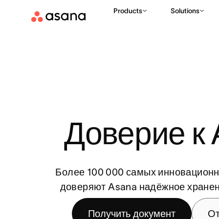
Products
Solutions
Доверие к 
Более 100 000 самых инновацион
доверяют Asana надёжное хранен
Получить документ
От