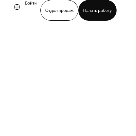
Войти
Отдел продаж
Начать работу
demo
Download app