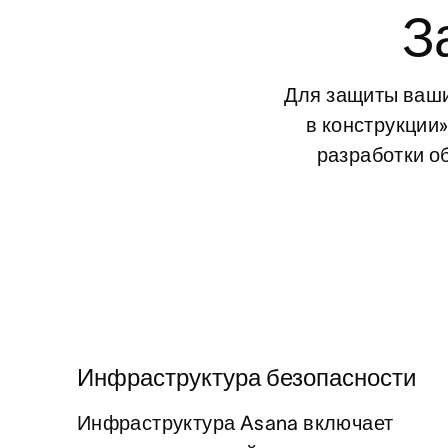
З
Для защиты ваши
в конструкции
разработки о
Инфраструктура безопасности
Инфраструктура Asana включает