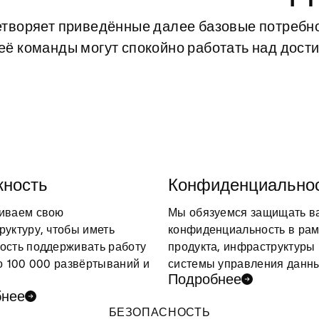
творяет приведённые далее базовые потребнос
ё команды могут спокойно работать над дост
ность
Конфиденциально
иваем свою
Мы обязуемся защищать в
руктуру, чтобы иметь
конфиденциальность в рам
ость поддерживать работу
продукта, инфраструктуры 
о 100 000 развёртываний и
системы управления данн
Подробнее
бнее
БЕЗОПАСНОСТЬ