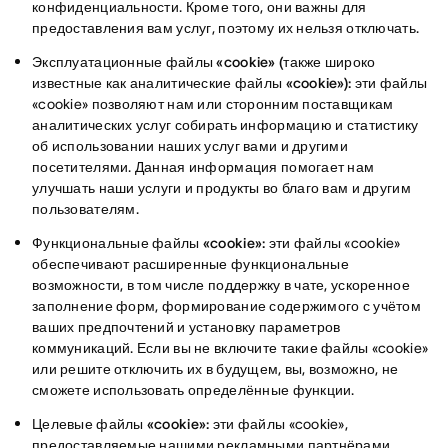
конфиденциальности. Кроме того, они важны для
предоставления вам услуг, поэтому их нельзя отключать.
Эксплуатационные файлы «cookie» (также широко
известные как аналитические файлы «cookie»):
эти файлы
«cookie» позволяют нам или сторонним поставщикам
аналитических услуг собирать информацию и статистику
об использовании наших услуг вами и другими
посетителями. Данная информация помогает нам
улучшать наши услуги и продукты во благо вам и другим
пользователям.
Функциональные файлы «cookie»:
эти файлы «cookie»
обеспечивают расширенные функциональные
возможности, в том числе поддержку в чате, ускоренное
заполнение форм, формирование содержимого с учётом
ваших предпочтений и установку параметров
коммуникаций. Если вы не включите такие файлы «cookie»
или решите отключить их в будущем, вы, возможно, не
сможете использовать определённые функции.
Целевые файлы «cookie»:
эти файлы «cookie»,
предоставляемые нашими рекламными партнёрами,