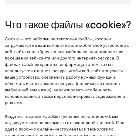
Что такое файлы «cookie»?
Cookie — это небольшие текстовые файлы, которые 
загружаются на ваш компьютер или мобильное устройство с 
веб-сайта через браузер или мобильное приложение при 
посещении веб-сайта или другого интернет-ресурса. В 
файлах «cookie» хранится информация о том, как вы 
используете интернет-ресурс, чтобы веб-сайт мог узнать 
ваше устройство, обеспечить работу нужных функций, 
облегчить использование ресурса (например, запомнив 
выбранный вами язык), анализировать особенности 
использования, а также персонализировать содержимое и 
рекламу.
Когда мы говорим «Cookie» (печенье по-английски), мы 
подразумеваем не лакомство с шоколадной крошкой. Речь 
идёт о похожих онлайн-инструментах и технологиях 
отслеживания, например, веб-маяках (которые также 