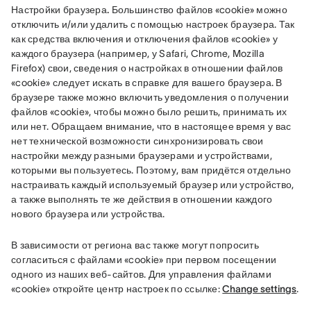
Настройки браузера.
 Большинство файлов «cookie» можно 
отключить и/или удалить с помощью настроек браузера. Так 
как средства включения и отключения файлов «cookie» у 
каждого браузера (например, у Safari, Chrome, Mozilla 
Firefox) свои, сведения о настройках в отношении файлов 
«cookie» следует искать в справке для вашего браузера. В 
браузере также можно включить уведомления о получении 
файлов «cookie», чтобы можно было решить, принимать их 
или нет. Обращаем внимание, что в настоящее время у вас 
нет технической возможности синхронизировать свои 
настройки между разными браузерами и устройствами, 
которыми вы пользуетесь. Поэтому, вам придётся отдельно 
настраивать каждый используемый браузер или устройство, 
а также выполнять те же действия в отношении каждого 
нового браузера или устройства.
В зависимости от региона вас также могут попросить 
согласиться с файлами «cookie» при первом посещении 
одного из наших веб-сайтов. Для управления файлами 
«cookie» откройте центр настроек по ссылке: 
Change settings
.