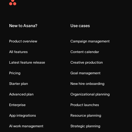
Asana
Home
New to Asana?
Use cases
Product overview
Campaign management
All features
Content calendar
Latest feature release
Creative production
Pricing
Goal management
Starter plan
New hire onboarding
Advanced plan
Organizational planning
Enterprise
Product launches
App integrations
Resource planning
AI work management
Strategic planning