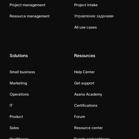
Project management
Project intake
Resource management
Управление задачами
All use cases
Solutions
Resources
Small business
Help Center
Marketing
Get support
Operations
Asana Academy
IT
Certifications
Product
Forum
Sales
Resource center
Healthcare
Events and webinars