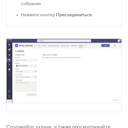
собрания.
Нажмите кнопку
Присоединиться
.
Создавайте задачи, а также просматривайте