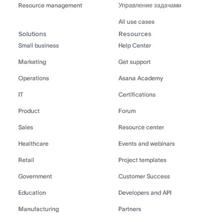
Resource management
Управление задачами
All use cases
Solutions
Resources
Small business
Help Center
Marketing
Get support
Operations
Asana Academy
IT
Certifications
Product
Forum
Sales
Resource center
Healthcare
Events and webinars
Retail
Project templates
Government
Customer Success
Education
Developers and API
Manufacturing
Partners