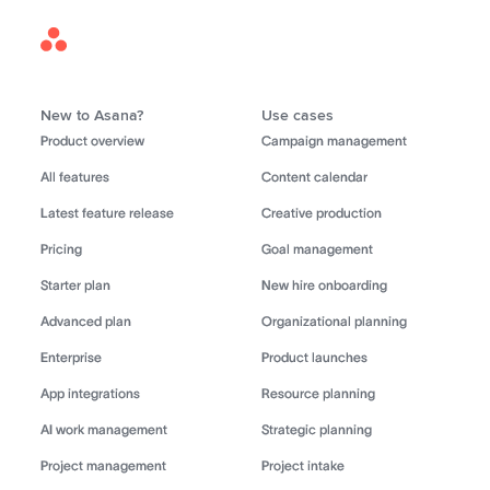
Asana
Home
New to Asana?
Use cases
Product overview
Campaign management
All features
Content calendar
Latest feature release
Creative production
Pricing
Goal management
Starter plan
New hire onboarding
Advanced plan
Organizational planning
Enterprise
Product launches
App integrations
Resource planning
AI work management
Strategic planning
Project management
Project intake