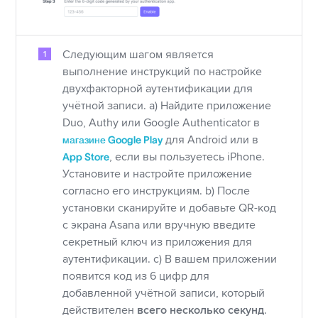
Следующим шагом является
выполнение инструкций по настройке
двухфакторной аутентификации для
учётной записи. a) Найдите приложение
Duo, Authy или Google Authenticator в
магазине Google Play
для Android или в
App Store
, если вы пользуетесь iPhone.
Установите и настройте приложение
согласно его инструкциям. b) После
установки сканируйте и добавьте QR-код
с экрана Asana или вручную введите
секретный ключ из приложения для
аутентификации. c) В вашем приложении
появится код из 6 цифр для
добавленной учётной записи, который
действителен
всего несколько секунд
.