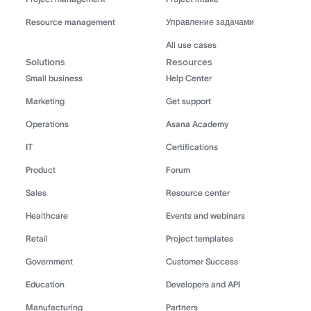
Resource management
Управление задачами
All use cases
Solutions
Resources
Small business
Help Center
Marketing
Get support
Operations
Asana Academy
IT
Certifications
Product
Forum
Sales
Resource center
Healthcare
Events and webinars
Retail
Project templates
Government
Customer Success
Education
Developers and API
Manufacturing
Partners