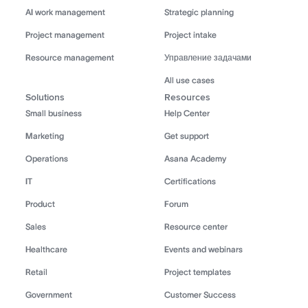
AI work management
Strategic planning
Project management
Project intake
Resource management
Управление задачами
All use cases
Solutions
Resources
Small business
Help Center
Marketing
Get support
Operations
Asana Academy
IT
Certifications
Product
Forum
Sales
Resource center
Healthcare
Events and webinars
Retail
Project templates
Government
Customer Success