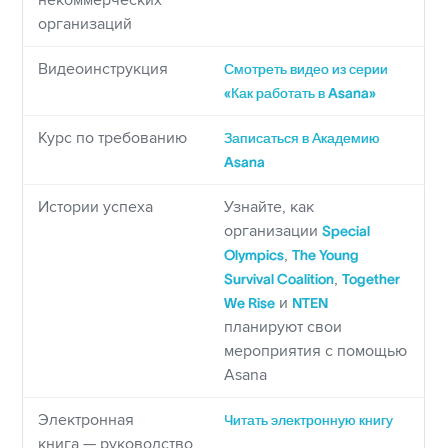
некоммерческих
организаций
Видеоинструкция
Смотреть видео из серии
«Как работать в Asana»
Курс по требованию
Записаться в Академию
Asana
Истории успеха
Узнайте, как
организации
Special
Olympics
,
The Young
Survival Coalition
,
Together
We Rise
и
NTEN
планируют свои
мероприятия с помощью
Asana
Электронная
Читать электронную книгу
книга — руководство