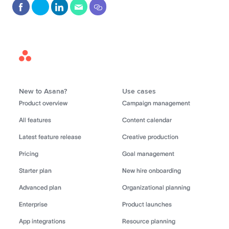
Asana
Home
New to Asana?
Use cases
Product overview
Campaign management
All features
Content calendar
Latest feature release
Creative production
Pricing
Goal management
Starter plan
New hire onboarding
Advanced plan
Organizational planning
Enterprise
Product launches
App integrations
Resource planning