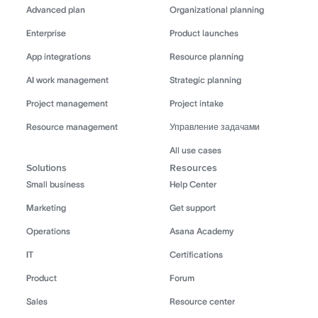
Advanced plan
Organizational planning
Enterprise
Product launches
App integrations
Resource planning
AI work management
Strategic planning
Project management
Project intake
Resource management
Управление задачами
All use cases
Solutions
Resources
Small business
Help Center
Marketing
Get support
Operations
Asana Academy
IT
Certifications
Product
Forum
Sales
Resource center