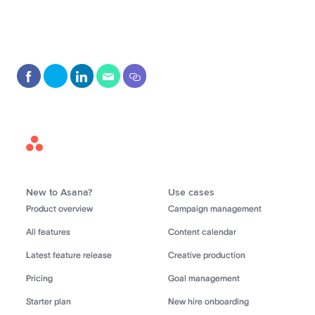
Asana
Home
New to Asana?
Use cases
Product overview
Campaign management
All features
Content calendar
Latest feature release
Creative production
Pricing
Goal management
Starter plan
New hire onboarding