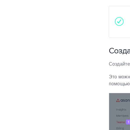
Созда
Создайте
Это можн
помощь