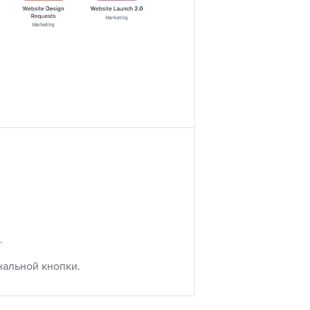
.
нальной кнопки.