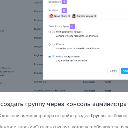
 создать группу через консоль администра
В консоли администратора откройте раздел
Группы
на боково
Нажмите кнопку «Создать группу», которая отображается ря