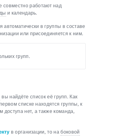
ые совместно работают над
еды
и календарь.
я автоматически в группы в составе
анизации или присоединяется к ним.
ольких групп.
и
вы найдёте список её групп. Как
 первом списке находятся группы, к
м доступа нет, а также команда,
екту
в организации, то на
боковой