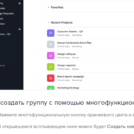
 создать группу с помощью многофункцион
Нажмите многофункциональную кнопку оранжевого цвета и в
В открывшемся всплывающем окне можно будет
Создать но