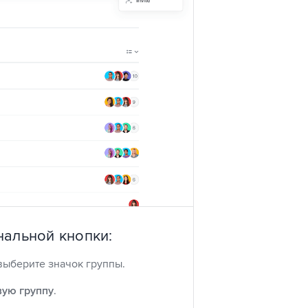
альной кнопки:
ыберите значок группы.
вую группу
.