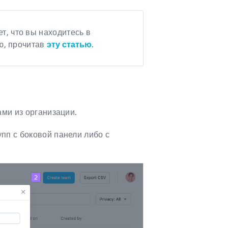
т, что вы находитесь в
ию, прочитав
эту статью
.
ами из организации.
рупп с боковой панели либо с