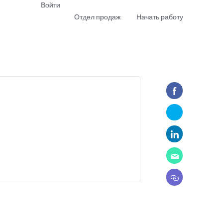
Войти
Отдел продаж
Начать работу
demo
Download app