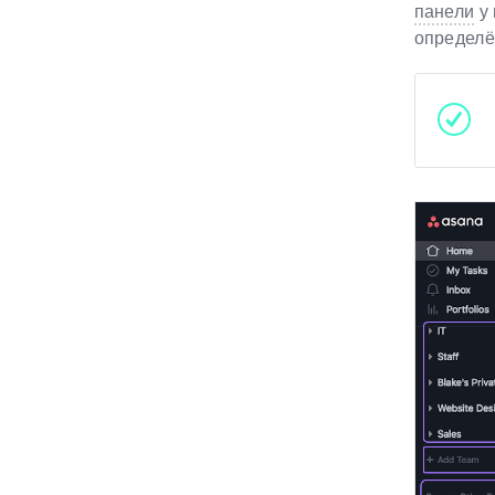
панели
у 
определё