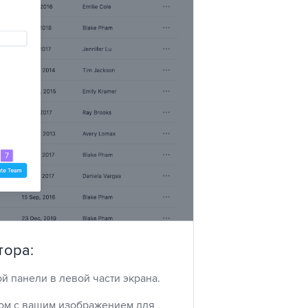
тора:
й панели в левой части экрана.
дом с вашим изображением для