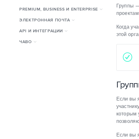
Группы —
PREMIUM, BUSINESS И ENTERPRISE
проектам
ЭЛЕКТРОННАЯ ПОЧТА
Когда уч
API И ИНТЕГРАЦИИ
этой орг
ЧАВО
Групп
Если вы 
участник
которым у
позволяю
Если вы 