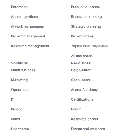
Enterprise
Product launches
App integrations
Resource planning
AI work management
Strategic planning
Project management
Project intake
Resource management
Управление задачами
All use cases
Solutions
Resources
Small business
Help Center
Marketing
Get support
Operations
Asana Academy
IT
Certifications
Product
Forum
Sales
Resource center
Healthcare
Events and webinars