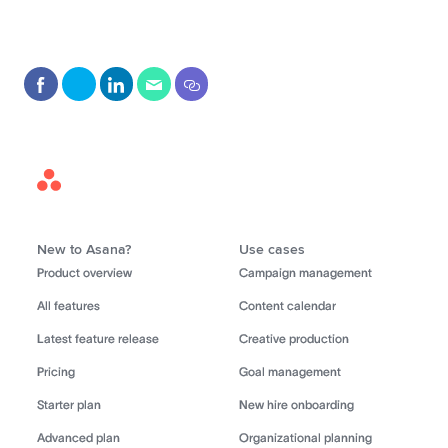
Asana
Home
New to Asana?
Use cases
Product overview
Campaign management
All features
Content calendar
Latest feature release
Creative production
Pricing
Goal management
Starter plan
New hire onboarding
Advanced plan
Organizational planning